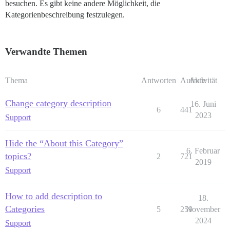
besuchen. Es gibt keine andere Möglichkeit, die
Kategorienbeschreibung festzulegen.
Verwandte Themen
Thema
Antworten
Aufrufe
Aktivität
Change category description
16. Juni
6
441
2023
Support
Hide the “About this Category”
6. Februar
topics?
2
721
2019
Support
How to add description to
18.
Categories
5
259
November
2024
Support