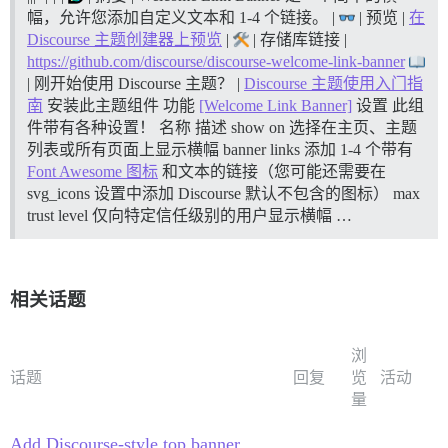
幅，允许您添加自定义文本和 1-4 个链接。 |
| 预览 |
在
Discourse 主题创建器上预览
|
| 存储库链接 |
https://github.com/discourse/discourse-welcome-link-banner
| 刚开始使用 Discourse 主题？ |
Discourse 主题使用入门指
南
安装此主题组件
功能
[Welcome Link Banner]
设置 此组
件带有各种设置！ 名称 描述 show on 选择在主页、主题
列表或所有页面上显示横幅 banner links 添加 1-4 个带有
Font Awesome 图标
和文本的链接（您可能还需要在
svg_icons 设置中添加 Discourse 默认不包含的图标） max
trust level 仅向特定信任级别的用户显示横幅 …
相关话题
浏
话题
回复
览
活动
量
Add Discourse-style top banner