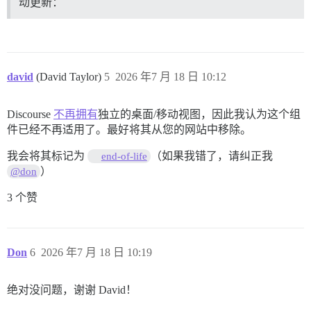
动更新：
david
(David Taylor)
5
2026 年7 月 18 日 10:12
Discourse
不再拥有
独立的桌面/移动视图，因此我认为这个组
件已经不再适用了。最好将其从您的网站中移除。
我会将其标记为
（如果我错了，请纠正我
end-of-life
）
@don
3 个赞
Don
6
2026 年7 月 18 日 10:19
绝对没问题，谢谢 David！