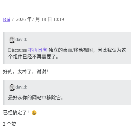
Roi
7
2026 年7 月 18 日 10:19
david:
Discourse
不再具有
独立的桌面/移动视图，因此我认为这
个组件已经不再需要了。
好的，太棒了，谢谢！
david:
最好从你的网站中移除它。
已经搞定了！
2 个赞