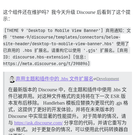
这个组件还在维护吗？我今天升级 Discourse 后看到了这个提
示：
[THEME 9 'Desktop to Mobile View Banner'] 弃用通知：文
件 'theme-9/discourse/templates/connectors/below-
site-header/desktop-to-mobile-view-banner.hbs' 使用了
已弃用的 .hbs 扩展名。请重构它以使用 '.gjs' 扩展名。[弃用 
ID: discourse.hbs-extension] [信息: 
https://meta.discourse.org/t/398896]
弃用主题和插件中的 .hbs 文件扩展名
Development
在最新版本的 Discourse 中，在主题和插件中使用 .hbs 文
件已被弃用。对这种文件格式的支持将在下一次 ESR 版
本发布后移除。 Handlebars 模板应替换为更现代的 .gjs 格
式，这提供了更好的开发体验，并将在未来版本的
Discourse 中实现显著的性能提升。 对于简单的情况，请
与
https://ask.discourse.com/
分享您的代码，并请它重写为
.gjs 格式。 对于更复杂的情况，可以使用此代码转换器自