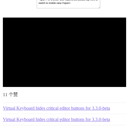
11 个赞
Virtual Keyboard hides critical editor buttons for 3.3.0-beta
Virtual Keyboard hides critical editor buttons for 3.3.0-beta