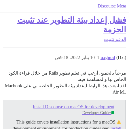
Discourse Meta
فشل إعداد بيئة التطوير عند تثبيت
الحزمة
الدعم
تثبيت
(Dx.)
uxgnod
1
10 يناير 2022، 9:18ص
مرحباً بالجميع، أرغب في تعلم تطوير Rails من خلال قراءة الكود
الخاص بها والمساهمة فيه.
لقد اتبعت هذا الرابط لإعداد بيئة التطوير الخاصة بي على Macbook
Air M1
Install Discourse on macOS for development
Developer Guides
This guide covers installation instructions for a macOS
development environment, for production guides see:
Install