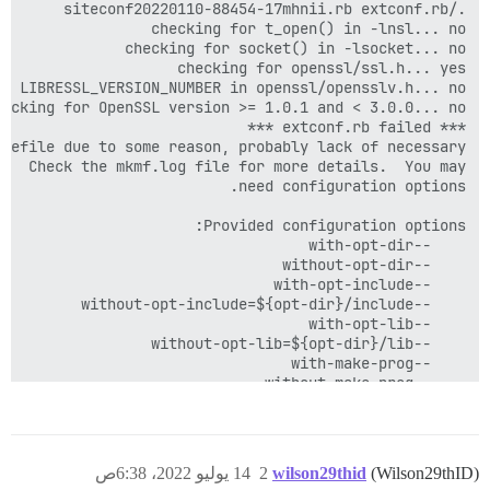
(Wilson29thID)
wilson29thid
2
14 يوليو 2022، 6:38ص