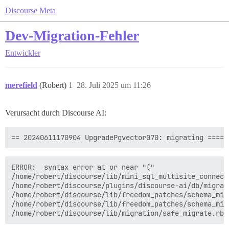
Discourse Meta
Dev-Migration-Fehler
Entwickler
merefield
(Robert)
1
28. Juli 2025 um 11:26
Verursacht durch Discourse AI:
ERROR:  syntax error at or near "("

/home/robert/discourse/lib/mini_sql_multisite_connect
/home/robert/discourse/plugins/discourse-ai/db/migrat
/home/robert/discourse/lib/freedom_patches/schema_mig
/home/robert/discourse/lib/freedom_patches/schema_mig