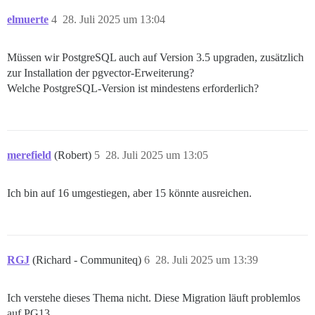
elmuerte
4
28. Juli 2025 um 13:04
Müssen wir PostgreSQL auch auf Version 3.5 upgraden, zusätzlich
zur Installation der pgvector-Erweiterung?
Welche PostgreSQL-Version ist mindestens erforderlich?
merefield
(Robert)
5
28. Juli 2025 um 13:05
Ich bin auf 16 umgestiegen, aber 15 könnte ausreichen.
RGJ
(Richard - Communiteq)
6
28. Juli 2025 um 13:39
Ich verstehe dieses Thema nicht. Diese Migration läuft problemlos
auf PG13.