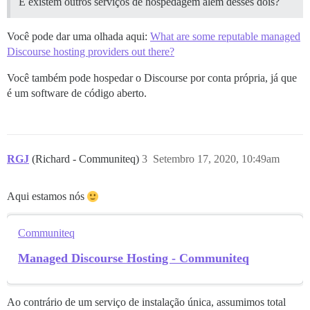
E existem outros serviços de hospedagem além desses dois?
Você pode dar uma olhada aqui:
What are some reputable managed
Discourse hosting providers out there?
Você também pode hospedar o Discourse por conta própria, já que
é um software de código aberto.
RGJ
(Richard - Communiteq)
3
Setembro 17, 2020, 10:49am
Aqui estamos nós
Communiteq
Managed Discourse Hosting - Communiteq
Ao contrário de um serviço de instalação única, assumimos total