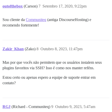
outofthebox
(Carson)
7
Setembro 17, 2020, 9:22pm
Sou cliente da
Communiteq
(antiga DiscourseHosting) e
recomendo fortemente!
Zakir_Khan
(Zako)
8
Outubro 8, 2023, 11:47pm
Mas por que vocês não permitem que os usuários instalem seus
plugins favoritos via SSH? Isso é como nos manter reféns.
Estou certo ou apenas espero a equipe de suporte entrar em
contato?
RGJ
(Richard - Communiteq)
9
Outubro 9, 2023, 5:47am