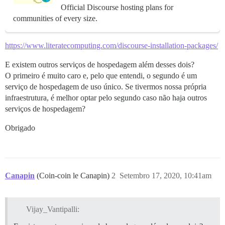
Official Discourse hosting plans for
communities of every size.
https://www.literatecomputing.com/discourse-installation-packages/
E existem outros serviços de hospedagem além desses dois?
O primeiro é muito caro e, pelo que entendi, o segundo é um
serviço de hospedagem de uso único. Se tivermos nossa própria
infraestrutura, é melhor optar pelo segundo caso não haja outros
serviços de hospedagem?
Obrigado
Canapin
(Coin-coin le Canapin)
2
Setembro 17, 2020, 10:41am
Vijay_Vantipalli: