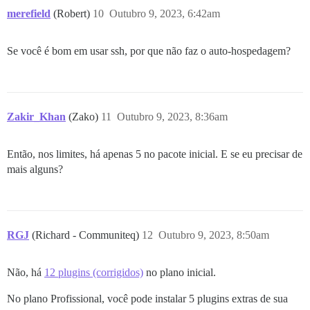
merefield
(Robert)
10
Outubro 9, 2023, 6:42am
Se você é bom em usar ssh, por que não faz o auto-hospedagem?
Zakir_Khan
(Zako)
11
Outubro 9, 2023, 8:36am
Então, nos limites, há apenas 5 no pacote inicial. E se eu precisar de
mais alguns?
RGJ
(Richard - Communiteq)
12
Outubro 9, 2023, 8:50am
Não, há
12 plugins (corrigidos)
no plano inicial.
No plano Profissional, você pode instalar 5 plugins extras de sua