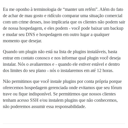
Eu me oponho à terminologia de “manter um refém”. Além do fato
de achar de mau gosto e ridículo comparar uma situação comercial
com um crime desses, isso implicaria que os clientes não podem sair
de nossa hospedagem, e eles podem - você pode baixar um backup
e mudar seu DNS e hospedagem em outro lugar a qualquer
momento que desejar.
Quando um plugin não está na lista de plugins instaláveis, basta
entrar em contato conosco e nos informar qual plugin você deseja
instalar. Nós o avaliaremos e - quando ele estiver estável e dentro
dos limites do seu plano - nós o instalaremos em até 12 horas.
Não permitimos que você instale plugins por conta própria porque
oferecemos hospedagem gerenciada onde evitamos que seu fórum
trave ou fique indisponível. Se permitirmos que nossos clientes
tenham acesso SSH e/ou instalem plugins que não conhecemos,
não poderemos assumir essa responsabilidade.