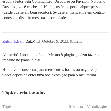
escolha feitos pela Communiteq, Discourse ou Pavilion. No plano
Business, você recebe até 10 plugins feitos por qualquer pessoa
(desde que sejam bem escritos). Se desejar mais, entre em contato
conosco e discutiremos suas necessidades.
Zakir_Khan
(Zako)
13
Outubro 9, 2023, 9:11am
Ah, sério? Isso é muito bom. Mesmo 8 plugins podem fazer o
trabalho no plano inicial.
Hmm, vou considerar para meus outros fóruns ou migrarei para
vocês depois de obter uma boa exposição para o meu fórum.
Tópicos relacionados
Tópico
Respostas
Visualizações
Atividade