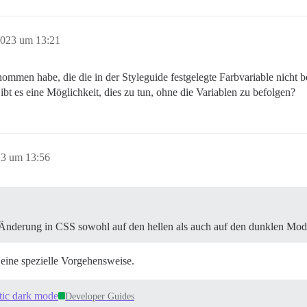
2023 um 13:21
ommen habe, die die in der Styleguide festgelegte Farbvariable nicht b
ibt es eine Möglichkeit, dies zu tun, ohne die Variablen zu befolgen?
23 um 13:56
e Änderung in CSS sowohl auf den hellen als auch auf den dunklen Modu
 eine spezielle Vorgehensweise.
tic dark mode
Developer Guides