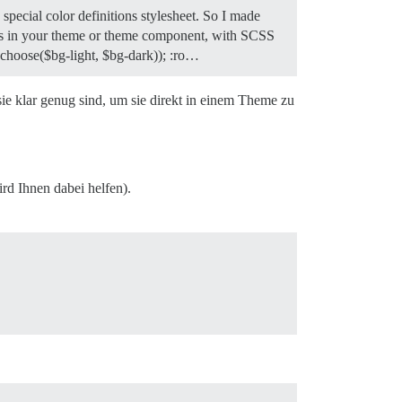
special color definitions stylesheet. So I made
ages in your theme or theme component, with SCSS
t-choose($bg-light, $bg-dark)); :ro…
ie klar genug sind, um sie direkt in einem Theme zu
rd Ihnen dabei helfen).