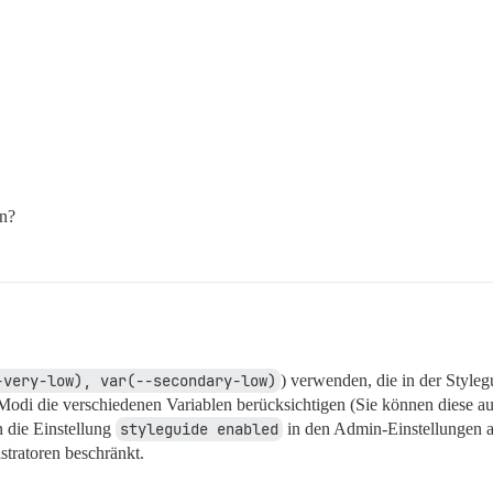
rn?
-very-low), var(--secondary-low)
) verwenden, die in der Style
 Modi die verschiedenen Variablen berücksichtigen (Sie können diese au
 die Einstellung
styleguide enabled
in den Admin-Einstellungen ak
istratoren beschränkt.