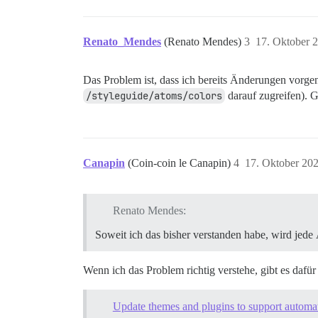
Renato_Mendes
(Renato Mendes)
3
17. Oktober 
Das Problem ist, dass ich bereits Änderungen vorgen
/styleguide/atoms/colors
darauf zugreifen). G
Canapin
(Coin-coin le Canapin)
4
17. Oktober 20
Renato Mendes:
Soweit ich das bisher verstanden habe, wird jed
Wenn ich das Problem richtig verstehe, gibt es dafür
Update themes and plugins to support automa