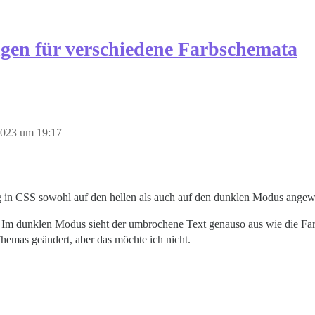
en für verschiedene Farbschemata
2023 um 19:17
 in CSS sowohl auf den hellen als auch auf den dunklen Modus angewen
: Im dunklen Modus sieht der umbrochene Text genauso aus wie die Fa
hemas geändert, aber das möchte ich nicht.