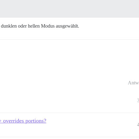
n dunklen oder hellen Modus ausgewählt.
Antw
+ overrides portions?