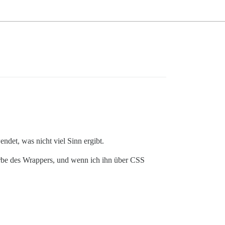
det, was nicht viel Sinn ergibt.
rbe des Wrappers, und wenn ich ihn über CSS