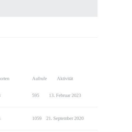
orten
Aufrufe
Aktivität
3
595
13. Februar 2023
4
1059
21. September 2020