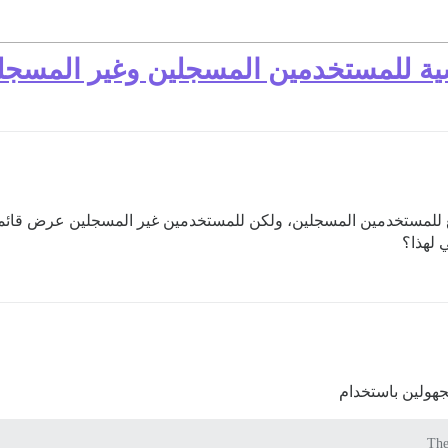
ية للمستخدمين المسجلين وغير المسجل
لمستخدمين المسجلين، ولكن للمستخدمين غير المسجلين عرض قائمة بص
 لهذا؟
هولين باستخدام
The