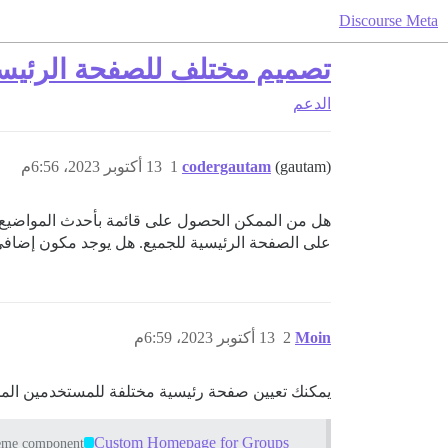
Discourse Meta
تصميم مختلف للصفحة الرئيس
الدعم
(gautam)
codergautam
1
13 أكتوبر 2023، 6:56م
هل من الممكن الحصول على قائمة بأحدث المواضيع ل
على الصفحة الرئيسية للجميع. هل يوجد مكون إضافي
Moin
2
13 أكتوبر 2023، 6:59م
يمكنك تعيين صفحة رئيسية مختلفة للمستخدمين المج
Custom Homepage for Groups
me component