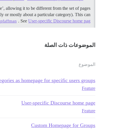
 allowing it to be different from the set of pages
y or mostly about a particular category). This can
. See
User-specific Discourse home pag…
pfaffman
الموضوعات ذات الصلة
الموضوع
tegories as homepage for specific users groups?
Feature
User-specific Discourse home page
Feature
Custom Homepage for Groups