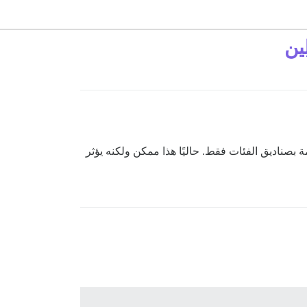
ين
ناديق الفئات فقط. حاليًا هذا ممكن ولكنه يؤثر