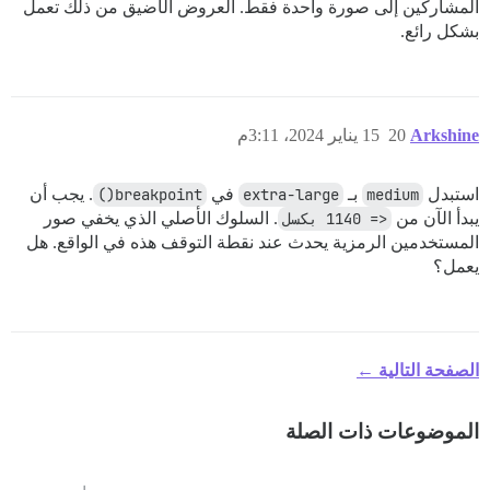
المشاركين إلى صورة واحدة فقط. العروض الأضيق من ذلك تعمل
بشكل رائع.
Arkshine
20
15 يناير 2024، 3:11م
استبدل
medium
بـ
extra-large
في
breakpoint()
. يجب أن
يبدأ الآن من
<= 1140 بكسل
. السلوك الأصلي الذي يخفي صور
المستخدمين الرمزية يحدث عند نقطة التوقف هذه في الواقع. هل
يعمل؟
الصفحة التالية ←
الموضوعات ذات الصلة