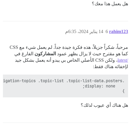
هل يعمل هذا معك؟
rahim123
6
14 يناير 2024، 6:35م
مرحباً، شكراً جزيلاً، هذه فكرة جيدة جداً. لم يعمل شيء مع CSS
كما هو مقترح حيث لا يزال يظهر عمود
المشاركون
الفارغ في
/latest
، ولكن CSS الأصلي الخاص بي يبدو أنه يعمل بشكل جيد
لإخفائه هناك فقط:
}

هل هناك أي عيوب لذلك؟