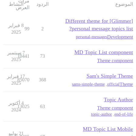
مرات
الموضوع
الردود
النشاط
العرض
[Glimmer] Different theme for
8 فبراير
personal message topics list?
99
2
2025
Development
personal-messages
MD Topic List component
7 سبتمبر
10441
73
2025
Theme component
Sam's Simple Theme
17 فبراير
85070
368
2025
Theme
sams-simple-theme
,
official
Topic Author
4 أكتوبر
13025
63
Theme component
2024
topic-author
,
end-of-life
MD Topic List Mobile
21 يوليو