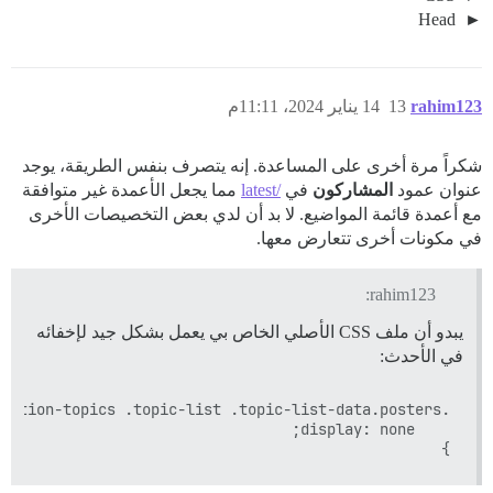
Head
rahim123
13
14 يناير 2024، 11:11م
شكراً مرة أخرى على المساعدة. إنه يتصرف بنفس الطريقة، يوجد
عنوان عمود
المشاركون
في
/latest
مما يجعل الأعمدة غير متوافقة
مع أعمدة قائمة المواضيع. لا بد أن لدي بعض التخصيصات الأخرى
في مكونات أخرى تتعارض معها.
rahim123:
يبدو أن ملف CSS الأصلي الخاص بي يعمل بشكل جيد لإخفائه
في الأحدث:
}
