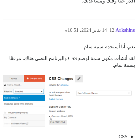
أقدر حقًا وقتك ومساعدتك.
Arkshine
12
14 يناير 2024، 10:51م
نعم، أنا أستخدم سمة سام.
لقد أنشأت مكون سمة لوضع CSS والبرنامج النصي هناك، مرفقًا
بسمة سام.
CSS