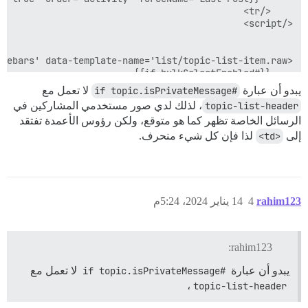
يبدو أن عبارة
#if topic.isPrivateMessage
لا تعمل مع
topic-list-header
، لذلك لدي صور مستخدمي المشاركين في
الرسائل الخاصة تظهر كما هو متوقع، ولكن رؤوس الأعمدة تفتقد
إلى
<td>
لذا فإن كل شيء منحرف.
rahim123
4
14 يناير 2024، 5:24م
rahim123:
يبدو أن عبارة
#if topic.isPrivateMessage
لا تعمل مع
،
topic-list-header