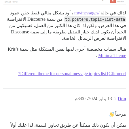
لذلك في حالة
/my/messages
، أود بشكل مثالي فقط حقن عمود
td.posters.topic-list-data
من سمة Discourse الافتراضية
في هذا العرض. ولكن إذا كان هذا الكثير من العمل، فسيكون من
الجيد أن يكون لديك خيار للتبديل بطريقة ما إلى سمة Discourse
الافتراضية لعرض الرسائل الخاصة.
هناك سمات مخصصة أخرى لديها نفس المشكلة مثل سمة Kris’s
.
Minima Theme
[Glimmer] Different theme for personal message topics list?
Don
2
13 يناير 2024، 8:00م
مرحباً
يمكن أن يكون ذلك ممكناً عن طريق تجاوز السمة، لذا عليك أولاً