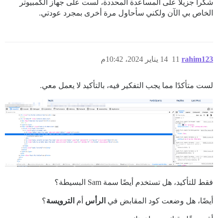
شكراً جزيلاً على المساعدة المحددة، لست على جهاز الكمبيوتر
الخاص بي الآن ولكني سأحاول مرة أخرى بمجرد عودتي.
rahim123
11
14 يناير 2024، 10:42م
لست متأكدًا مما يجب التفكير فيه، بالتأكيد لا يعمل معي.
فقط للتأكيد، هل تستخدم أيضًا سمة Sam البسيطة؟
أيضًا، هل وضعت كود المقابض في
الرأس
أم
الترويسة
؟