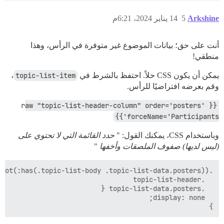
</script>

Arkshine
5
14 يناير 2024، 6:21م
أنت على حق؛ بيانات الموضوع غير متوفرة في الرأس، وهذا
منطقي!
يمكن أن يكون CSS حلاً. احتفظ بالشرط في
topic-list-item
،
وقم بعرضه افتراضيًا للرأس.
{{raw "topic-list-header-column" order='posters' 
forceName='Participants'}}
وباستخدام CSS، يمكنك القول: "
حدد القائمة التي لا تحتوي على
(ليس لديها) صفوف الملصقات وأخفها
"
}
