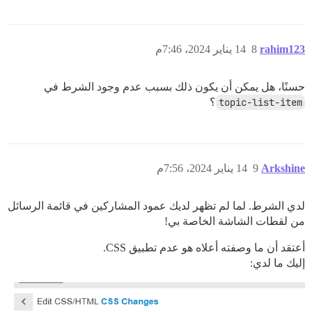
rahim123
8
14 يناير 2024، 7:46م
حسنًا، هل يمكن أن يكون ذلك بسبب عدم وجود الشرط في
topic-list-item
؟
Arkshine
9
14 يناير 2024، 7:56م
لدي الشرط. لما لم تظهر لديك عمود المشاركين في قائمة الرسائل
من لقطات الشاشة الخاصة بي!
أعتقد أن ما وصفته أعلاه هو عدم تطبيق CSS.
إليك ما لدي: