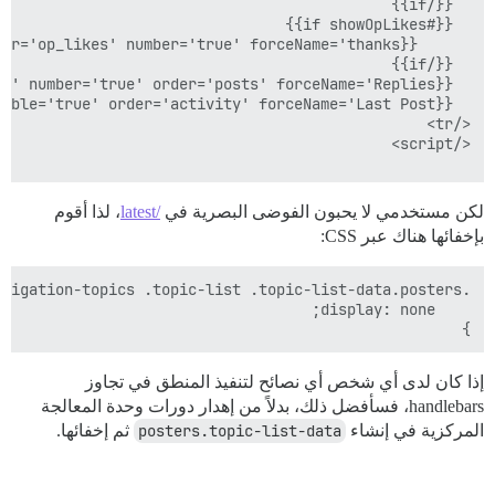
لكن مستخدمي لا يحبون الفوضى البصرية في
/latest
، لذا أقوم
بإخفائها هناك عبر CSS:
}

إذا كان لدى أي شخص أي نصائح لتنفيذ المنطق في تجاوز
handlebars، فسأفضل ذلك، بدلاً من إهدار دورات وحدة المعالجة
المركزية في إنشاء
posters.topic-list-data
ثم إخفائها.