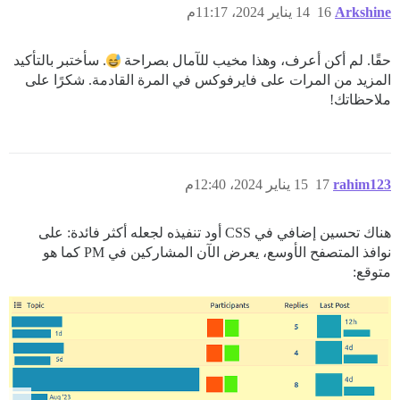
Arkshine
16
14 يناير 2024، 11:17م
حقًا. لم أكن أعرف، وهذا مخيب للآمال بصراحة
. سأختبر بالتأكيد
المزيد من المرات على فايرفوكس في المرة القادمة. شكرًا على
ملاحظاتك!
rahim123
17
15 يناير 2024، 12:40م
هناك تحسين إضافي في CSS أود تنفيذه لجعله أكثر فائدة: على
نوافذ المتصفح الأوسع، يعرض الآن المشاركين في PM كما هو
متوقع: