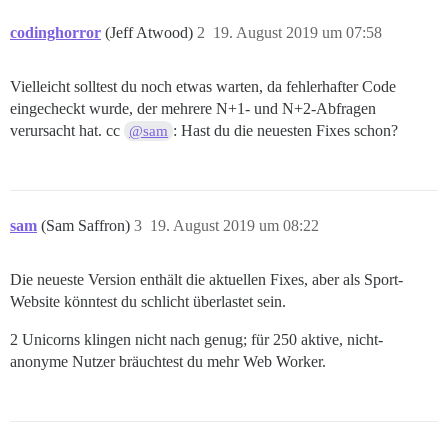
codinghorror
(Jeff Atwood)
2
19. August 2019 um 07:58
Vielleicht solltest du noch etwas warten, da fehlerhafter Code
eingecheckt wurde, der mehrere N+1- und N+2-Abfragen
verursacht hat. cc
: Hast du die neuesten Fixes schon?
@sam
sam
(Sam Saffron)
3
19. August 2019 um 08:22
Die neueste Version enthält die aktuellen Fixes, aber als Sport-
Website könntest du schlicht überlastet sein.
2 Unicorns klingen nicht nach genug; für 250 aktive, nicht-
anonyme Nutzer bräuchtest du mehr Web Worker.