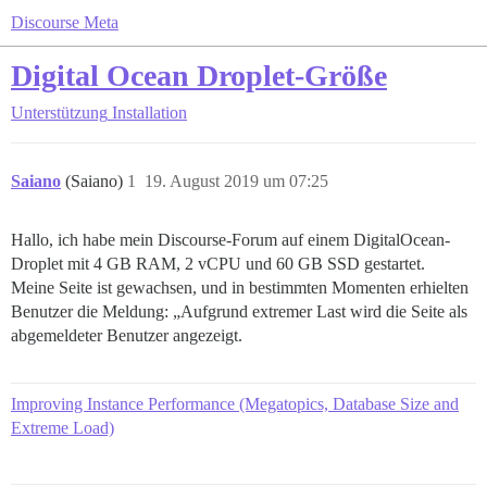
Discourse Meta
Digital Ocean Droplet-Größe
Unterstützung
Installation
Saiano
(Saiano)
1
19. August 2019 um 07:25
Hallo, ich habe mein Discourse-Forum auf einem DigitalOcean-
Droplet mit 4 GB RAM, 2 vCPU und 60 GB SSD gestartet.
Meine Seite ist gewachsen, und in bestimmten Momenten erhielten
Benutzer die Meldung: „Aufgrund extremer Last wird die Seite als
abgemeldeter Benutzer angezeigt.
Improving Instance Performance (Megatopics, Database Size and
Extreme Load)