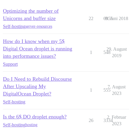
Optimizing the number of
Unicorns and buffer size
22
6955
9. Juni 2018
Self-hosting
server-resources
How do I know when my 5$
Digital Ocean droplet is running
29. August
1
548
into performance issues?
2019
Support
Do I Need to Rebuild Discourse
After Upscaling My
7. August
1
555
DigitalOcean Droplet?
2023
Self-hosting
Is the 6$ DO droplet enough?
2. Februar
26
3334
2023
Self-hosting
hosting