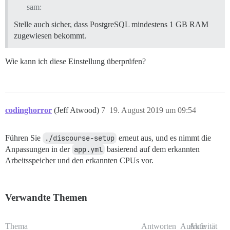
sam:
Stelle auch sicher, dass PostgreSQL mindestens 1 GB RAM
zugewiesen bekommt.
Wie kann ich diese Einstellung überprüfen?
codinghorror
(Jeff Atwood)
7
19. August 2019 um 09:54
Führen Sie
./discourse-setup
erneut aus, und es nimmt die
Anpassungen in der
app.yml
basierend auf dem erkannten
Arbeitsspeicher und den erkannten CPUs vor.
Verwandte Themen
Thema
Antworten
Aufrufe
Aktivität