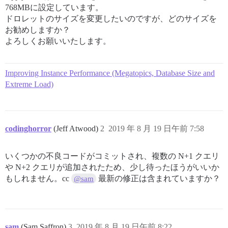
768MBに設定しています。
ドロレットのサイズを変更したいのですが、どのサイズを
お勧めしますか？
よろしくお願いいたします。
Improving Instance Performance (Megatopics, Database Size and
Extreme Load)
codinghorror
(Jeff Atwood)
2
2019 年 8 月 19 日午前 7:58
いくつかの不良コードがコミットされ、複数の N+1 クエリ
や N+2 クエリが追加されたため、少し待ったほうがいいか
もしれません。cc
最新の修正は含まれていますか？
@sam
sam
(Sam Saffron)
3
2019 年 8 月 19 日午前 8:22