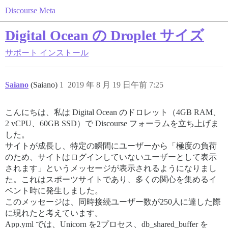
Discourse Meta
Digital Ocean の Droplet サイズ
サポート
インストール
Saiano
(Saiano)
1
2019 年 8 月 19 日午前 7:25
こんにちは、私は Digital Ocean のドロレット（4GB RAM、
2 vCPU、60GB SSD）で Discourse フォーラムを立ち上げま
した。
サイトが成長し、特定の瞬間にユーザーから「極度の負荷
のため、サイトはログインしていないユーザーとして表示
されます」というメッセージが表示されるようになりまし
た。これはスポーツサイトであり、多くの関心を集めるイ
ベント時に発生しました。
このメッセージは、同時接続ユーザー数が250人に達した際
に現れたと考えています。
App.yml では、Unicorn を2プロセス、db_shared_buffer を