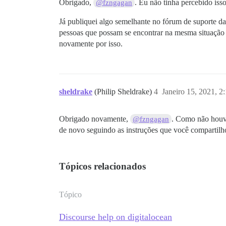
Obrigado,
. Eu não tinha percebido isso
@fzngagan
Já publiquei algo semelhante no fórum de suporte da
pessoas que possam se encontrar na mesma situação 
novamente por isso.
sheldrake
(Philip Sheldrake)
4
Janeiro 15, 2021, 
Obrigado novamente,
. Como não houve
@fzngagan
de novo seguindo as instruções que você compartilh
Tópicos relacionados
Tópico
Discourse help on digitalocean