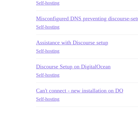
Self-hosting
Misconfigured DNS preventing discourse-set
Self-hosting
Assistance with Discourse setup
Self-hosting
Discourse Setup on DigitalOcean
Self-hosting
Can't connect - new installation on DO
Self-hosting