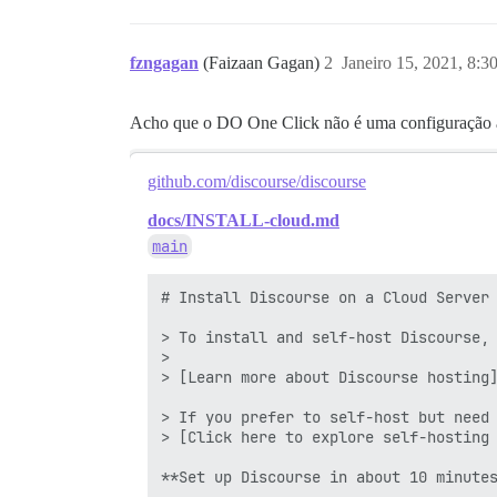
fzngagan
(Faizaan Gagan)
2
Janeiro 15, 2021, 8:3
Acho que o DO One Click não é uma configuração apo
github.com/discourse/discourse
docs/INSTALL-cloud.md
main
# Install Discourse on a Cloud Server

> To install and self-host Discourse, 
>

> [Learn more about Discourse hosting]
> If you prefer to self-host but need 
> [Click here to explore self-hosting 
**Set up Discourse in about 10 minutes