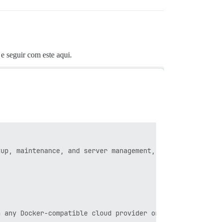
 seguir com este aqui.
up, maintenance, and server management, our official Dis
 any Docker-compatible cloud provider or local server.
