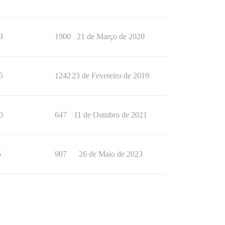
3
1900
21 de Março de 2020
5
1242
23 de Fevereiro de 2019
0
647
11 de Outubro de 2021
5
907
26 de Maio de 2023