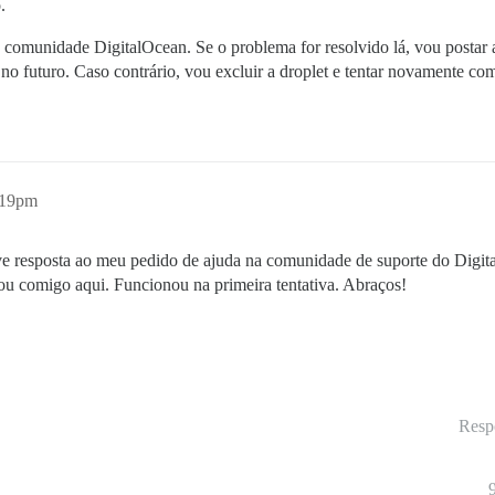
.
 comunidade DigitalOcean. Se o problema for resolvido lá, vou postar a 
no futuro. Caso contrário, vou excluir a droplet e tentar novamente c
2:19pm
 resposta ao meu pedido de ajuda na comunidade de suporte do Digita
ou comigo aqui. Funcionou na primeira tentativa. Abraços!
Resp