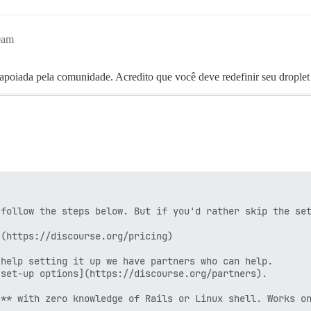
0am
iada pela comunidade. Acredito que você deve redefinir seu droplet e
follow the steps below. But if you'd rather skip the set
(https://discourse.org/pricing)

help setting it up we have partners who can help.

set-up options](https://discourse.org/partners).

** with zero knowledge of Rails or Linux shell. Works on