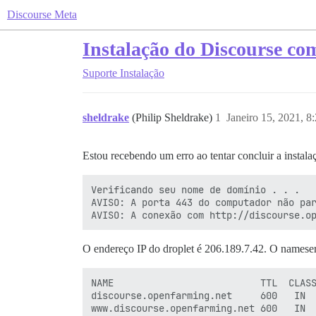
Discourse Meta
Instalação do Discourse com
Suporte
Instalação
sheldrake
(Philip Sheldrake)
1
Janeiro 15, 2021, 8
Estou recebendo um erro ao tentar concluir a instal
Verificando seu nome de domínio . . .

AVISO: A porta 443 do computador não par
O endereço IP do droplet é 206.189.7.42. O namese
NAME                          TTL  CLASS
discourse.openfarming.net     600   IN  