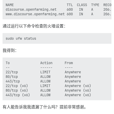
NAME                          TTL  CLASS  TYPE  RECORD
discourse.openfarming.net     600   IN    A     206.18
通过运行以下命令检查防火墙设置：
我得到：
To               Action      From

--               ------      ----

22/tcp           LIMIT       Anywhere

80/tcp           ALLOW       Anywhere

443/tcp          ALLOW       Anywhere

22/tcp (v6)      LIMIT       Anywhere (v6)

80/tcp (v6)      ALLOW       Anywhere (v6)

有人能告诉我我遗漏了什么吗？提前非常感谢。