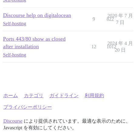
Discourse help on digitalocean
2020 年 7 月
9
822
7 日
Self-hosting
Ports 443/80 show as closed
2024 年 4 月
after installation
12
1012
20 日
Self-hosting
ホーム
カテゴリ
ガイドライン
利用規約
プライバシーポリシー
Discourse
により提供されています。最適な表示のために、
Javascript を有効にしてください。