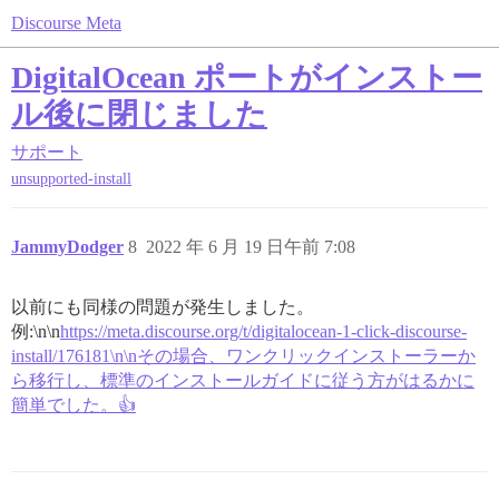
Discourse Meta
DigitalOcean ポートがインストー
ル後に閉じました
サポート
unsupported-install
JammyDodger
8
2022 年 6 月 19 日午前 7:08
以前にも同様の問題が発生しました。
例:\n\n
https://meta.discourse.org/t/digitalocean-1-click-discourse-
install/176181\n\nその場合、ワンクリックインストーラーか
ら移行し、標準のインストールガイドに従う方がはるかに
簡単でした。👍