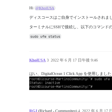
Hi
@KhoiUSA
ディスコースはご自身でインストールされましたか
ターミナルにSSHで接続し、以下のコマンド
sudo ufw status
KhoiUSA
3
2022 年 6 月 17 日午後 9:46
はい、DigitalOcean 1 Click App を使用し
RGJ
(Richard - Communiteq)
4
2022 年 6 月 17 