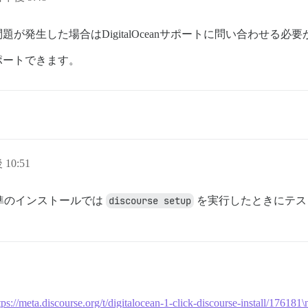
た場合、問題が発生した場合はDigitalOceanサポートに問い合わせる
ポートできます。
 10:51
準のインストールでは
discourse setup
を実行したときにテス
ttps://meta.discourse.org/t/digitalocean-1-click-discour