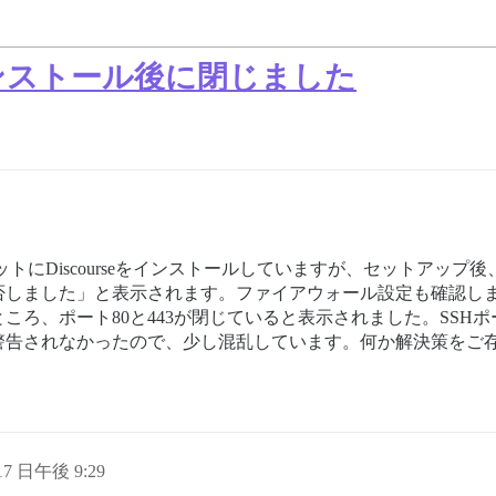
トがインストール後に閉じました
ップレットにDiscourseをインストールしていますが、セットア
否しました」と表示されます。ファイアウォール設定も確認し
ろ、ポート80と443が閉じていると表示されました。SSH
警告されなかったので、少し混乱しています。何か解決策をご
 17 日午後 9:29