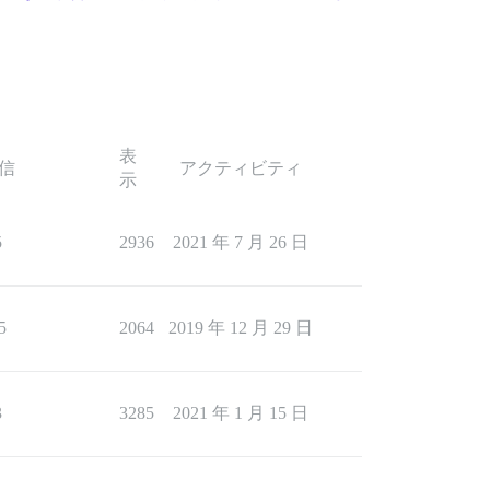
表
信
アクティビティ
示
5
2936
2021 年 7 月 26 日
5
2064
2019 年 12 月 29 日
3
3285
2021 年 1 月 15 日