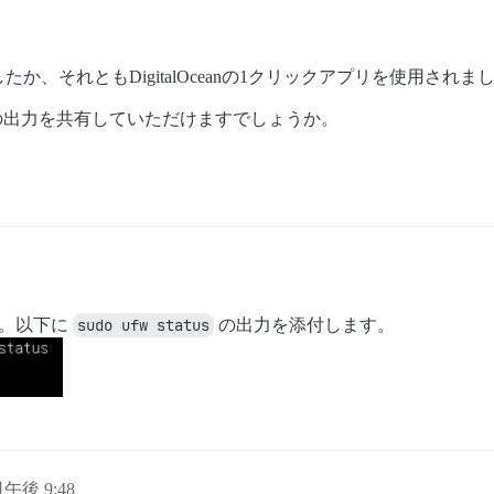
、それともDigitalOceanの1クリックアプリを使用されま
の出力を共有していただけますでしょうか。
ました。以下に
sudo ufw status
の出力を添付します。
日午後 9:48