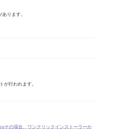
必要があります。
トが行われます。
se-install/176181\n\nその場合、ワンクリックインストーラーか