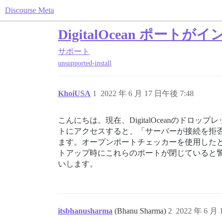
Discourse Meta
DigitalOcean ポー
サポート
unsupported-install
KhoiUSA
1
2022 年 6 月 17 日午後 7:48
こんにちは。現在、DigitalOceanのドロ
トにアクセスすると、「サーバーが接続を拒
ます。オープンポートチェッカーを使用したとこ
トアップ時にこれらのポートが閉じていると
いします。
itsbhanusharma
(Bhanu Sharma)
2
2022 年 6 月