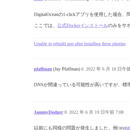
DigitalOceanの1-clickアプリを使用し
ここでは、
公式Dockerインストール
のみをサ
Unable to rebuild app after installing these plugins
pfaffman
(Jay Pfaffman)
6
2022 年 6 月 18 日午後
DNSが間違っている可能性が高いですが、標
JammyDodger
8
2022 年 6 月 19 日午前 7:08
以前にも同様の問題が発生しました。例:\n\n
h