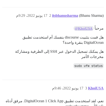
(Bhanu Sharma)
itsbhanusharma
2
17 يونيو 2022، 9:29م
مرحباً
@KhoiUSA
هل قمت بتثبيت discourse بنفسك أم استخدمت تطبيق
DigitalOcean بنقرة واحدة؟
هل يمكنك تسجيل الدخول عبر SSH إلى الطرفية ومشاركة
مخرجات الأمر
sudo ufw status
KhoiUSA
3
17 يونيو 2022، 9:46م
نعم، لقد استخدمت تطبيق DigitalOcean 1 Click App. مرفق أدناه