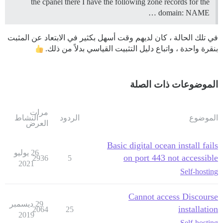
the cpanel there I have the following zone records for the
domain: NAME …
في تلك الحالة ، كان لديهم وقت أسهل بكثير في الابتعاد عن المثبت
بنقرة واحدة ، واتباع دليل التثبيت القياسي بدلاً من ذلك.
الموضوعات ذات الصلة
مرات
الموضوع
الردود
النشاط
العرض
Basic digital ocean install fails
26 يوليو
on port 443 not accessible
2936
5
2021
Self-hosting
Cannot access Discourse
29 ديسمبر
installation
2064
25
2019
Self-hosting