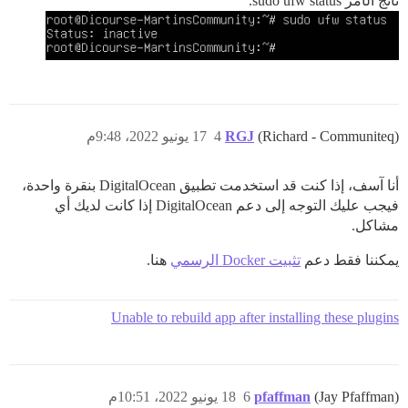
ناتج الأمر sudo ufw status.
(Richard - Communiteq)
RGJ
4
17 يونيو 2022، 9:48م
أنا آسف، إذا كنت قد استخدمت تطبيق DigitalOcean بنقرة واحدة،
فيجب عليك التوجه إلى دعم DigitalOcean إذا كانت لديك أي
مشاكل.
يمكننا فقط دعم
تثبيت Docker الرسمي
هنا.
Unable to rebuild app after installing these plugins
(Jay Pfaffman)
pfaffman
6
18 يونيو 2022، 10:51م