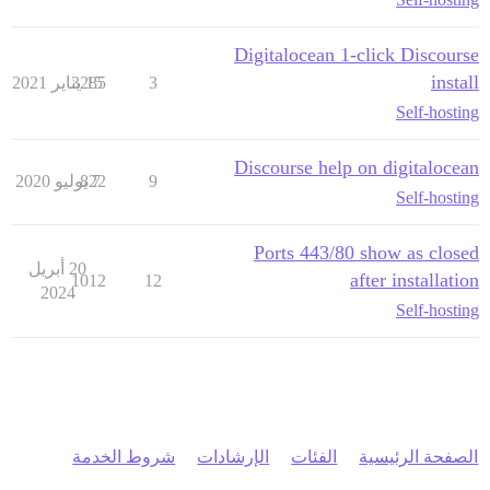
Digitalocean 1-click Discourse
install
3
15 يناير 2021
3285
Self-hosting
Discourse help on digitalocean
9
7 يوليو 2020
822
Self-hosting
Ports 443/80 show as closed
20 أبريل
after installation
1012
12
2024
Self-hosting
الصفحة الرئيسية
الفئات
الإرشادات
شروط الخدمة