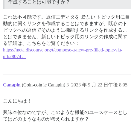
作成することは可能ですか？
これは不可能です。返信エディタを
新しい
トピック用に自
動的に開くリンクを作成することはできますが、既存のト
ピックへの返信でそのように機能するリンクを作成するこ
とはできません。新しいトピック用のリンクの作成に関す
る詳細は、こちらをご覧ください：
https://meta.discourse.org/t/compose-a-new-pre-filled-topic-via-
url/28074。
Canapin
(Coin-coin le Canapin)
3
2023 年 9 月 22 日午後 8:05
こんにちは！
興味本位なのですが、このような機能のユースケースとし
てはどのようなものが考えられますか？