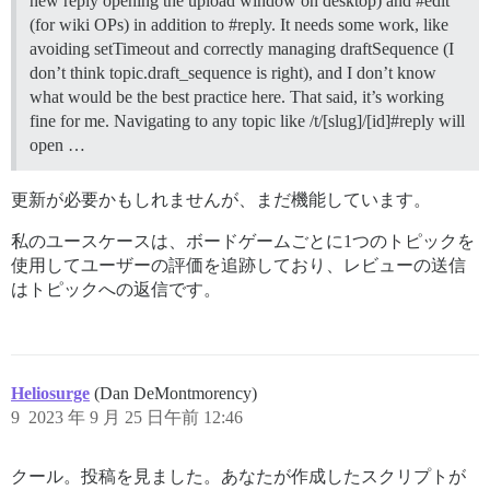
new reply opening the upload window on desktop) and #edit
(for wiki OPs) in addition to #reply. It needs some work, like
avoiding setTimeout and correctly managing draftSequence (I
don’t think topic.draft_sequence is right), and I don’t know
what would be the best practice here. That said, it’s working
fine for me. Navigating to any topic like /t/[slug]/[id]#reply will
open …
更新が必要かもしれませんが、まだ機能しています。
私のユースケースは、ボードゲームごとに1つのトピックを
使用してユーザーの評価を追跡しており、レビューの送信
はトピックへの返信です。
Heliosurge
(Dan DeMontmorency)
9
2023 年 9 月 25 日午前 12:46
クール。投稿を見ました。あなたが作成したスクリプトが