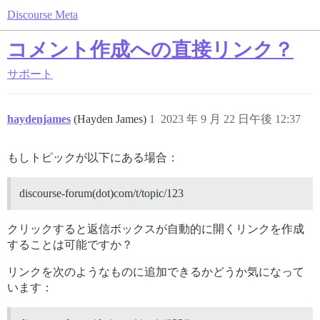
Discourse Meta
コメント作成への直接リンク？
サポート
haydenjames
(Hayden James)
1
2023 年 9 月 22 日午後 12:37
もしトピックが以下にある場合：
discourse-forum(dot)com/t/topic/123
クリックすると返信ボックスが自動的に開くリンクを作成
することは可能ですか？
リンクを次のようなものに追加できるかどうか気になって
います：