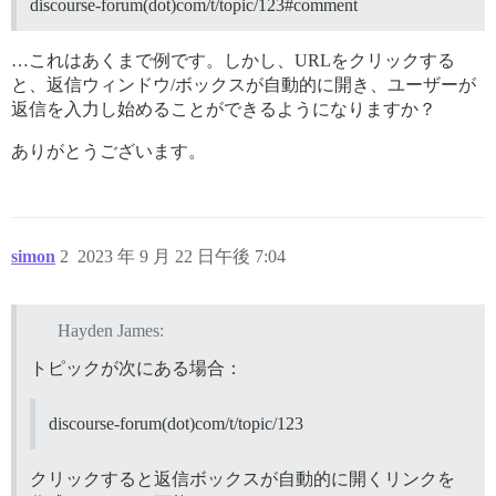
discourse-forum(dot)com/t/topic/123#comment
…これはあくまで例です。しかし、URLをクリックする
と、返信ウィンドウ/ボックスが自動的に開き、ユーザーが
返信を入力し始めることができるようになりますか？
ありがとうございます。
simon
2
2023 年 9 月 22 日午後 7:04
Hayden James:
トピックが次にある場合：
discourse-forum(dot)com/t/topic/123
クリックすると返信ボックスが自動的に開くリンクを