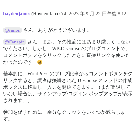
haydenjames
(Hayden James)
4
2023 年 9 月 22 日午後 8:12
さん、ありがとうございます。
@simon
さん…まあ、その推論にはあまり厳しくしない
@Canapin
でください。しかし…WP-Discourse のブログコメントで、
コメントボタンをクリックしたときに直接リンクを使いた
かったのです。
基本的に、WordPress のブログ記事からコメントボタンをク
リックすると、読者は接続された Discourse スレッドの作成
ボックスに移動し、入力を開始できます。（まだ登録して
いない場合は、サインアップ/ログイン ポップアップが表示
されます）。
参加を促すために、余分なクリックをいくつか減らしま
す。