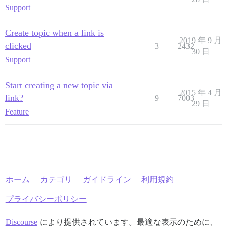
Support
Create topic when a link is
2019 年 9 月
clicked
3
2432
30 日
Support
Start creating a new topic via
2015 年 4 月
link?
9
7003
29 日
Feature
ホーム
カテゴリ
ガイドライン
利用規約
プライバシーポリシー
Discourse
により提供されています。最適な表示のために、