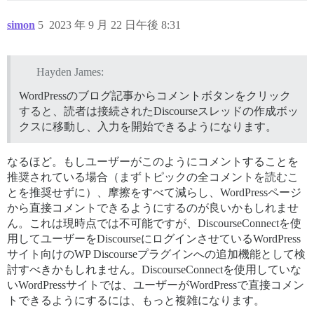
simon
5
2023 年 9 月 22 日午後 8:31
Hayden James:
WordPressのブログ記事からコメントボタンをクリック
すると、読者は接続されたDiscourseスレッドの作成ボッ
クスに移動し、入力を開始できるようになります。
なるほど。もしユーザーがこのようにコメントすることを
推奨されている場合（まずトピックの全コメントを読むこ
とを推奨せずに）、摩擦をすべて減らし、WordPressページ
から直接コメントできるようにするのが良いかもしれませ
ん。これは現時点では不可能ですが、DiscourseConnectを使
用してユーザーをDiscourseにログインさせているWordPress
サイト向けのWP Discourseプラグインへの追加機能として検
討すべきかもしれません。DiscourseConnectを使用していな
いWordPressサイトでは、ユーザーがWordPressで直接コメン
トできるようにするには、もっと複雑になります。