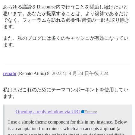
あらゆる議論をDiscourse内で行うことを奨励し続けたいと
思います。あなたが提案することは、より複雑であるだけ
でなく、フォーラムを訪れる必要性/習慣の一部も取り除き
ます。
また、私のブログには多くのキャッシュが有効になってい
ます。
renato
(Renato Atilio)
8
2023 年 9 月 24 日午後 3:24
私はまだこれのためにテーマコンポーネントを使用してい
ます。
Opening a reply window via URL
Feature
I use a simple theme component for this in my instance. Below
is an adaptation from mine – which also accepts #upload (a