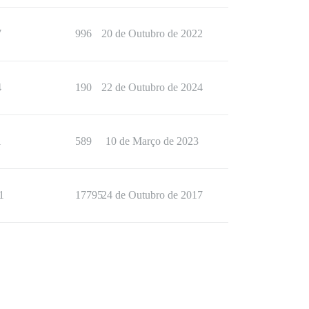
7
996
20 de Outubro de 2022
4
190
22 de Outubro de 2024
1
589
10 de Março de 2023
1
17795
24 de Outubro de 2017