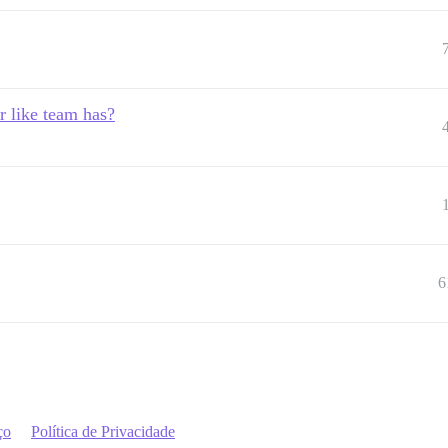
r like team has?
6
ço
Política de Privacidade