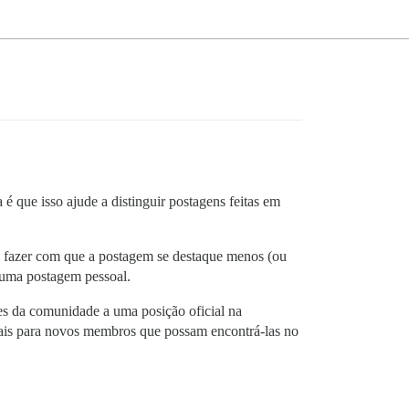
 é que isso ajude a distinguir postagens feitas em
o é fazer com que a postagem se destaque menos (ou
a uma postagem pessoal.
tes da comunidade a uma posição oficial na
soais para novos membros que possam encontrá-las no