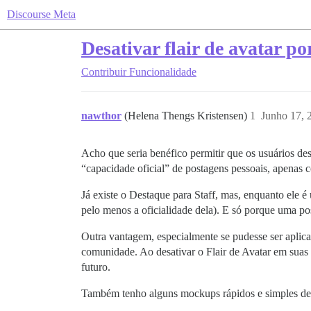
Discourse Meta
Desativar flair de avatar po
Contribuir
Funcionalidade
nawthor
(Helena Thengs Kristensen)
1
Junho 17, 
Acho que seria benéfico permitir que os usuários desa
“capacidade oficial” de postagens pessoais, apena
Já existe o Destaque para Staff, mas, enquanto ele é
pelo menos a oficialidade dela). E só porque uma p
Outra vantagem, especialmente se pudesse ser aplica
comunidade. Ao desativar o Flair de Avatar em suas 
futuro.
Também tenho alguns mockups rápidos e simples de c