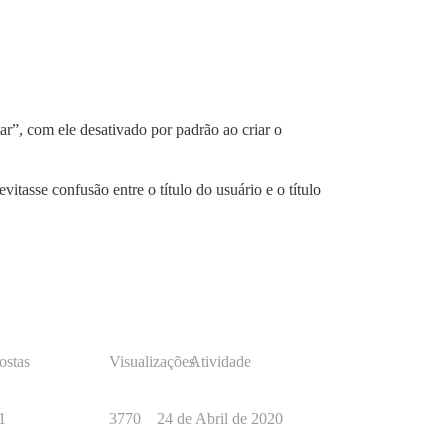
ar”, com ele desativado por padrão ao criar o
tasse confusão entre o título do usuário e o título
ostas
Visualizações
Atividade
1
3770
24 de Abril de 2020