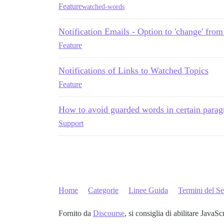
Feature
watched-words
Notification Emails - Option to 'change' fro
Feature
Notifications of Links to Watched Topics
Feature
How to avoid guarded words in certain parag
Support
Home
Categorie
Linee Guida
Termini del Se
Fornito da
Discourse
, si consiglia di abilitare JavaSc