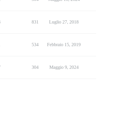
3
831
Luglio 27, 2018
1
534
Febbraio 15, 2019
7
304
Maggio 9, 2024