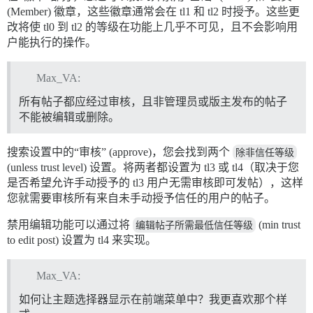
(Member) 徽章，这些徽章通常会在 tl1 和 tl2 时授予。这些更
改将使 tl0 到 tl2 的等级在功能上几乎不可见，且不会影响用
户能执行的操作。
Max_VA:
所有帖子都应经过审核，且非管理员或版主发布的帖子
不能被编辑或删除。
搜索设置中的“审核” (approve)，您会找到两个
除非信任等级
(unless trust level) 设置。将两者都设置为 tl3 或 tl4（取决于您
是否希望允许手动授予的 tl3 用户无需审核即可发帖），这样
您就需要审核所有来自未手动授予信任的用户的帖子。
禁用编辑功能可以通过将
编辑帖子所需最低信任等级
(min trust
to edit post) 设置为 tl4 来实现。
Max_VA:
如何让主题选择器显示在前端菜单中？我更喜欢那个样