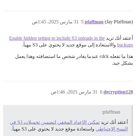
(Jay Pfaffman)
pfaffman
5
31 مارس 2025، 1:45ص
أعتقد أنك تريد
Enable hidden setting to include S3 uploads in the
backups
والاستعادة إلى موقع جديد لا يحتوي على S3 مهيأ.
هذا ما تفعله cdck عندما يغادر شخص ما استضافته وهذا يعمل
بشكل جيد.
decryption128
6
31 مارس 2025، 1:46ص
pfaffman:
أعتقد أنك تريد
تمكين الإعداد المخفي لتضمين تحميلات S3 في
النسخ الاحتياطي
واستعادة موقع جديد لا يحتوي على S3 مهيأ.