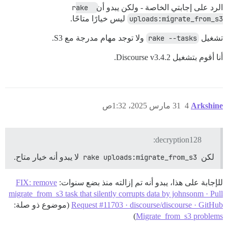
الرد على إجابتي الخاصة - ولكن يبدو أن
rake 
uploads:migrate_from_s3
ليس خيارًا متاحًا.
تشغيل
rake --tasks
ولا توجد مهام مدرجة مع S3.
أنا أقوم بتشغيل Discourse v3.4.2.
Arkshine
4
31 مارس 2025، 1:32ص
decryption128:
لكن
rake uploads:migrate_from_s3
لا يبدو أنه خيار متاح.
للإجابة على هذا، يبدو أنه تم إزالته منذ بضع سنوات:
FIX: remove
migrate_from_s3 task that silently corrupts data by johnsonm · Pull
Request #11703 · discourse/discourse · GitHub
(موضوع ذو صلة:
)
Migrate_from_s3 problems