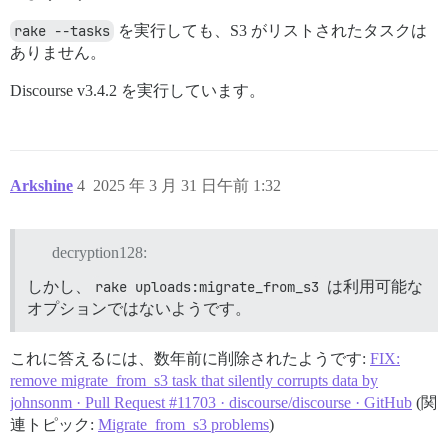
rake --tasks
を実行しても、S3 がリストされたタスクは
ありません。
Discourse v3.4.2 を実行しています。
Arkshine
4
2025 年 3 月 31 日午前 1:32
decryption128:
しかし、
rake uploads:migrate_from_s3
は利用可能な
オプションではないようです。
これに答えるには、数年前に削除されたようです:
FIX:
remove migrate_from_s3 task that silently corrupts data by
johnsonm · Pull Request #11703 · discourse/discourse · GitHub
(関
連トピック:
Migrate_from_s3 problems
)