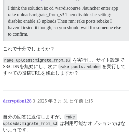
I think the solution is: cd /var/discourse ./launcher enter app
rake uploads:migrate_from_s3 Then disable site setting:
disable: enable s3 uploads Then run: rake posts:rebake I
haven’t tested it though, so you should wait for someone else
to confirm.
これで十分でしょうか？
rake uploads:migrate_from_s3
を実行し、サイト設定で
S3/CDNを無効にし、次に
rake posts:rebake
を実行して
すべての投稿URLを修正しますか？
decryption128
3
2025 年 3 月 31 日午前 1:15
自分の回答に返信しますが、
rake 
uploads:migrate_from_s3
は利用可能なオプションではな
いようです。