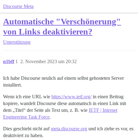
Discourse Meta
Automatische "Verschönerung"
von Links deaktivieren?
Unterstützung
n1bff
1
2. November 2023 um 20:32
Ich habe Discourse neulich auf einem selbst gehosteten Server
installiert.
Wenn ich eine URL wie
https://www.ietf.org/
in einen Beitrag
kopiere, wandelt Discourse diese automatisch in einen Link mit
dem „Titel“ der Seite als Text um, z. B. wie
IETF | Internet
Engineering Task Force
.
Dies geschieht nicht auf
meta.discourse.org
und ich ziehe es vor, es
deaktiviert zu haben.