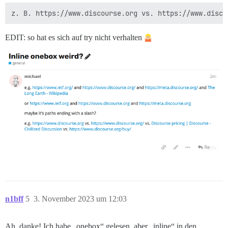
EDIT: so hat es sich auf try nicht verhalten
n1bff
5
3. November 2023 um 12:03
Ah, danke! Ich habe „onebox“ gelesen, aber „inline“ in den