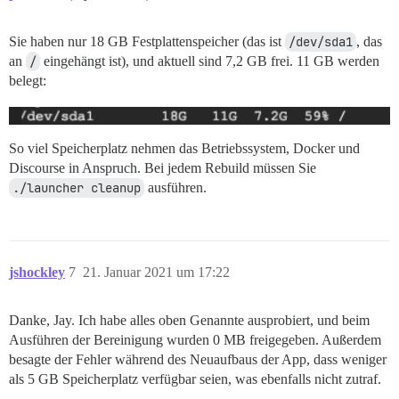
Sie haben nur 18 GB Festplattenspeicher (das ist
/dev/sda1
, das
an
/
eingehängt ist), und aktuell sind 7,2 GB frei. 11 GB werden
belegt:
So viel Speicherplatz nehmen das Betriebssystem, Docker und
Discourse in Anspruch. Bei jedem Rebuild müssen Sie
./launcher cleanup
ausführen.
jshockley
7
21. Januar 2021 um 17:22
Danke, Jay. Ich habe alles oben Genannte ausprobiert, und beim
Ausführen der Bereinigung wurden 0 MB freigegeben. Außerdem
besagte der Fehler während des Neuaufbaus der App, dass weniger
als 5 GB Speicherplatz verfügbar seien, was ebenfalls nicht zutraf.