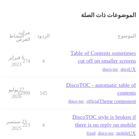
الموضوعات ذات الصلة
مرات
الموضوع
الردود
النشاط
العرض
Table of Contents sometimes
6 فبراير
cut off on smaller screens
274
4
2023
UX
disco-toc
,
docs
DiscoTOC - automatic table of
27 يوليو
contents
62999
145
2026
Theme component
disco-toc
,
official
DiscoTOC style is broken if
23 سبتمبر
there is no reply on mobile
223
4
2025
UX
fixed
,
disco-toc
,
mobile