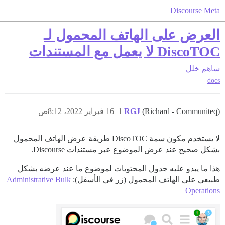
Discourse Meta
العرض على الهاتف المحمول لـ
DiscoTOC لا يعمل مع المستندات
ساهم
خلل
docs
(Richard - Communiteq)
RGJ
1
16 فبراير 2022، 8:12ص
لا يستخدم مكون سمة DiscoTOC طريقة عرض الهاتف المحمول
بشكل صحيح عند عرض الموضوع عبر مستندات Discourse.
هذا ما يبدو عليه جدول المحتويات لموضوع ما عند عرضه بشكل
طبيعي على الهاتف المحمول (زر في الأسفل):
Administrative Bulk
Operations