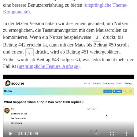
eine bessere Benutzererfahrung zu bieten
(ursprüngliche Theme-
Komponente)
.
In der letzten Version haben wir dies erneut geändert, um Nutzern
zu ermöglichen, die Tastaturnavigation mit dem Mausscrollen zu
kombinieren. Wenn ein Nutzer beispielsweise
J
drückt, bis
Beitrag
#42
erreicht ist, dann mit der Maus bis Beitrag
#50
scrollt
und erneut
J
drückt, wird ab Beitrag
#51
weitergeblättert.
Früher wurde ab Beitrag
#43
fortgesetzt, was jedoch nicht mehr der
Fall ist
(ursprüngliche Feature-Anfrage)
.