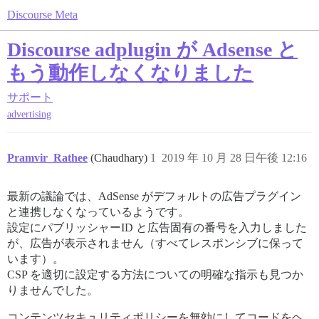
Discourse Meta
Discourse adplugin が Adsense と
もう動作しなくなりました
サポート
advertising
Pramvir_Rathee
(Chaudhary)
1
2019 年 10 月 28 日午後 12:16
最新の議論では、AdSense がデフォルトの広告プラグイン
と連携しなくなっているようです。
設定にパブリッシャーID と広告固有の番号を入力しました
が、広告が表示されません（すべてレスポンシブに保って
います）。
CSP を適切に設定する方法についての明確な指示も見つか
りませんでした。
コンテンツセキュリティポリシーを無効にしてコードをヘ