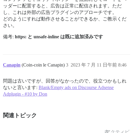
ッダーに配置すると、広告は正常に配信されます。ただ
し、これは外部の広告プラグインのアプローチです。
どのようにすれば動作させることができるか、ご教示くだ
さい。
備考:
https: と unsafe-inline は既に追加済みです
Canapin
(Coin-coin le Canapin)
3
2023 年 7 月 11 日午前 8:46
問題は古いですが、回答がなかったので、役立つかもしれ
ないと言います:
Blank/Empty ads on Discourse Adsense
Adplugin - #10 by Don
関連トピック
表
アクティビ