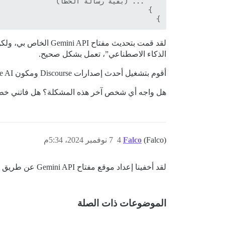
}

الذكاء الاصطناعي”، تعمل بشكل صحيح.
أقوم بتشغيل أحدث إصدارات Discourse ومكون Discourse AI الإضافي.
هل واجه أي شخص آخر هذه المشكلة؟ هل فاتني خط
(Falco)
Falco
4
7 نوفمبر 2024، 5:34م
لقد أخفينا إعداد موقع مفتاح Gemini API عن طريق الخطأ، و
الموضوعات ذات الصلة