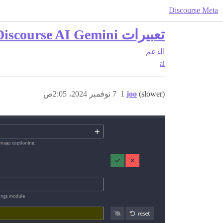
Discourse Meta
تعبيرات Discourse AI Gemini تفشل في التمكين، ولكن الميزات الأخرى تعمل بشكل جيد
الدعم
ai
(slower)
joo
1
7 نوفمبر 2024، 2:05ص