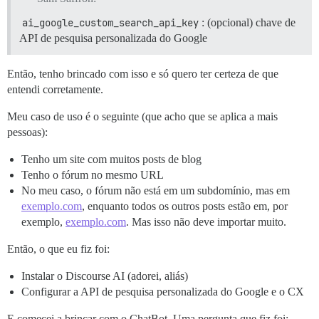
ai_google_custom_search_api_key
: (opcional) chave de
API de pesquisa personalizada do Google
Então, tenho brincado com isso e só quero ter certeza de que
entendi corretamente.
Meu caso de uso é o seguinte (que acho que se aplica a mais
pessoas):
Tenho um site com muitos posts de blog
Tenho o fórum no mesmo URL
No meu caso, o fórum não está em um subdomínio, mas em
exemplo.com
, enquanto todos os outros posts estão em, por
exemplo,
exemplo.com
. Mas isso não deve importar muito.
Então, o que eu fiz foi:
Instalar o Discourse AI (adorei, aliás)
Configurar a API de pesquisa personalizada do Google e o CX
E comecei a brincar com o ChatBot. Uma pergunta que fiz foi: