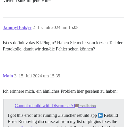
Vielen Dank für jede Hilfe.
JammyDodger
2
15. Juli 2024 um 15:08
Ist es definitiv das KI-Plugin? Haben Sie mehr vom letzten Teil der
Protokolle, damit wir den/die Fehler sehen können?
Moin
3
15. Juli 2024 um 15:35
Ich erinnere mich, ein ähnliches Problem hier gesehen zu haben:
Cannot rebuild with Discourse AI
Installation
I got this error after running ./launcher rebuild app
Rebuild
Error Removing discourse-ai from my list of plugins fixes the