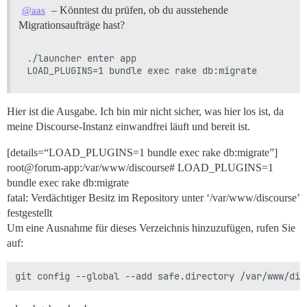
– Könntest du prüfen, ob du ausstehende
@aas
Migrationsaufträge hast?
./launcher enter app

Hier ist die Ausgabe. Ich bin mir nicht sicher, was hier los ist, da
meine Discourse-Instanz einwandfrei läuft und bereit ist.
[details=“LOAD_PLUGINS=1 bundle exec rake db:migrate”]
root@forum-app:/var/www/discourse# LOAD_PLUGINS=1
bundle exec rake db:migrate
fatal: Verdächtiger Besitz im Repository unter ‘/var/www/discourse’
festgestellt
Um eine Ausnahme für dieses Verzeichnis hinzuzufügen, rufen Sie
auf: