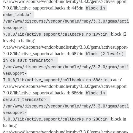
/var/www/discourse/vendor/bundle/ruby/3.3.0/gems/activesupport-
7.0.8/lib/active_support/callbacks.rb:445:in
block in 
make_lambda' 
/var/www/discourse/vendor/bundle/ruby/3.3.0/gems/acti
vesupport-
7.0.8/lib/active_support/callbacks.rb:199:in 
block (2
levels) in halting’
/var/www/discourse/vendor/bundle/ruby/3.3.0/gems/activesupport-
7.0.8/lib/active_support/callbacks.rb:687:in
block (2 levels) 
in default_terminator' 
/var/www/discourse/vendor/bundle/ruby/3.3.0/gems/acti
vesupport-
7.0.8/lib/active_support/callbacks.rb:686:in 
catch’
/var/www/discourse/vendor/bundle/ruby/3.3.0/gems/activesupport-
7.0.8/lib/active_support/callbacks.rb:686:in
block in 
default_terminator' 
/var/www/discourse/vendor/bundle/ruby/3.3.0/gems/acti
vesupport-
7.0.8/lib/active_support/callbacks.rb:200:in 
block in
halting’
/var/www/discourse/vendor/bundle/ruby/3.3.0/gems/activesupport-