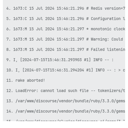
4. 1673:C 15 Jul 2024 15:46:21.296 # Redis version=7.
5. 1673:C 15 Jul 2024 15:46:21.296 # Configuration loa
6. 1673:M 15 Jul 2024 15:46:21.297 * monotonic clock:
7. 1673:M 15 Jul 2024 15:46:21.297 # Warning: Could n
8. 1673:M 15 Jul 2024 15:46:21.297 # Failed listening
9. I, [2024-07-15T15:46:31.293903 #1] INFO -- :

10. I, [2024-07-15T15:46:31.294204 #1] INFO -- : > cd
11. rake aborted!

12. LoadError: cannot load such file -- tokenizers/to
13. /var/www/discourse/vendor/bundle/ruby/3.3.0/gems/
14. /var/www/discourse/vendor/bundle/ruby/3.3.0/gems/
15. /var/www/discourse/plugins/discourse-ai/gems/3.3.