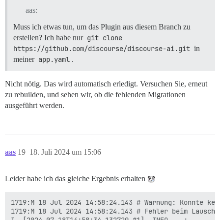
aas:
Muss ich etwas tun, um das Plugin aus diesem Branch zu
erstellen? Ich habe nur
git clone 
https://github.com/discourse/discourse-ai.git
in
meiner
app.yaml
.
Nicht nötig. Das wird automatisch erledigt. Versuchen Sie, erneut
zu rebuilden, und sehen wir, ob die fehlenden Migrationen
ausgeführt werden.
aas
19
18. Juli 2024 um 15:06
Leider habe ich das gleiche Ergebnis erhalten
1719:M 18 Jul 2024 14:58:24.143 # Warnung: Konnte kei
1719:M 18 Jul 2024 14:58:24.143 # Fehler beim Lausche