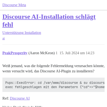
Discourse Meta
Discourse AI-Installation schlägt
fehl
Unterstützung
Installation
ai
PeakProsperity
(Aaron McKeon)
1
15. Juli 2024 um 14:23
Weiß jemand, was die folgende Fehlermeldung verursachen könnte,
wenn versucht wird, das Discourse AI-Plugin zu installieren?
Pups::ExecError: cd /var/www/discourse & su discourse
Ref:
Discourse AI