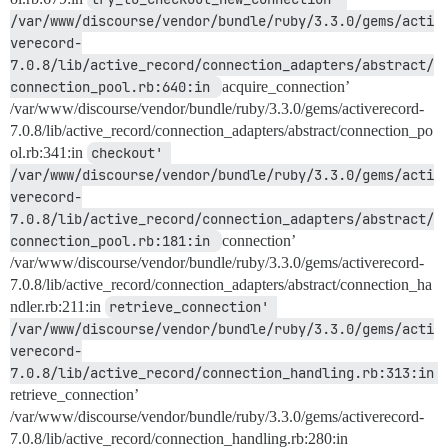
/var/www/discourse/vendor/bundle/ruby/3.3.0/gems/acti
verecord-
7.0.8/lib/active_record/connection_adapters/abstract/
connection_pool.rb:640:in 
acquire_connection’
/var/www/discourse/vendor/bundle/ruby/3.3.0/gems/activerecord-
7.0.8/lib/active_record/connection_adapters/abstract/connection_po
ol.rb:341:in
checkout' 
/var/www/discourse/vendor/bundle/ruby/3.3.0/gems/acti
verecord-
7.0.8/lib/active_record/connection_adapters/abstract/
connection_pool.rb:181:in 
connection’
/var/www/discourse/vendor/bundle/ruby/3.3.0/gems/activerecord-
7.0.8/lib/active_record/connection_adapters/abstract/connection_ha
ndler.rb:211:in
retrieve_connection' 
/var/www/discourse/vendor/bundle/ruby/3.3.0/gems/acti
verecord-
7.0.8/lib/active_record/connection_handling.rb:313:in 
retrieve_connection’
/var/www/discourse/vendor/bundle/ruby/3.3.0/gems/activerecord-
7.0.8/lib/active_record/connection_handling.rb:280:in