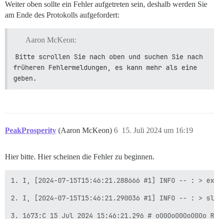
Weiter oben sollte ein Fehler aufgetreten sein, deshalb werden Sie
am Ende des Protokolls aufgefordert:
Aaron McKeon:
Bitte scrollen Sie nach oben und suchen Sie nach 
früheren Fehlermeldungen, es kann mehr als eine 
geben.
PeakProsperity
(Aaron McKeon)
6
15. Juli 2024 um 16:19
Hier bitte. Hier scheinen die Fehler zu beginnen.
1. I, [2024-07-15T15:46:21.288666 #1] INFO -- : > exe
2. I, [2024-07-15T15:46:21.290036 #1] INFO -- : > slee
3. 1673:C 15 Jul 2024 15:46:21.296 # oO0OoO0OoO0Oo Re