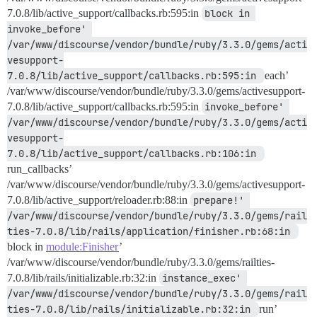
7.0.8/lib/active_support/callbacks.rb:595:in
block in 
invoke_before' 
/var/www/discourse/vendor/bundle/ruby/3.3.0/gems/acti
vesupport-
7.0.8/lib/active_support/callbacks.rb:595:in 
each’
/var/www/discourse/vendor/bundle/ruby/3.3.0/gems/activesupport-
7.0.8/lib/active_support/callbacks.rb:595:in
invoke_before' 
/var/www/discourse/vendor/bundle/ruby/3.3.0/gems/acti
vesupport-
7.0.8/lib/active_support/callbacks.rb:106:in 
run_callbacks’
/var/www/discourse/vendor/bundle/ruby/3.3.0/gems/activesupport-
7.0.8/lib/active_support/reloader.rb:88:in
prepare!' 
/var/www/discourse/vendor/bundle/ruby/3.3.0/gems/rail
ties-7.0.8/lib/rails/application/finisher.rb:68:in 
block in
module:Finisher
’
/var/www/discourse/vendor/bundle/ruby/3.3.0/gems/railties-
7.0.8/lib/rails/initializable.rb:32:in
instance_exec' 
/var/www/discourse/vendor/bundle/ruby/3.3.0/gems/rail
ties-7.0.8/lib/rails/initializable.rb:32:in 
run’