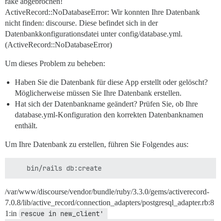
rake abgebrochen!
ActiveRecord::NoDatabaseError: Wir konnten Ihre Datenbank
nicht finden: discourse. Diese befindet sich in der
Datenbankkonfigurationsdatei unter config/database.yml.
(ActiveRecord::NoDatabaseError)
Um dieses Problem zu beheben:
Haben Sie die Datenbank für diese App erstellt oder gelöscht?
Möglicherweise müssen Sie Ihre Datenbank erstellen.
Hat sich der Datenbankname geändert? Prüfen Sie, ob Ihre
database.yml-Konfiguration den korrekten Datenbanknamen
enthält.
Um Ihre Datenbank zu erstellen, führen Sie Folgendes aus:
/var/www/discourse/vendor/bundle/ruby/3.3.0/gems/activerecord-
7.0.8/lib/active_record/connection_adapters/postgresql_adapter.rb:8
1:in
rescue in new_client' 