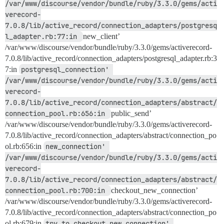
/var/www/discourse/vendor/bundle/ruby/3.3.0/gems/acti
verecord-
7.0.8/lib/active_record/connection_adapters/postgresq
l_adapter.rb:77:in 
new_client’
/var/www/discourse/vendor/bundle/ruby/3.3.0/gems/activerecord-
7.0.8/lib/active_record/connection_adapters/postgresql_adapter.rb:3
7:in
postgresql_connection' 
/var/www/discourse/vendor/bundle/ruby/3.3.0/gems/acti
verecord-
7.0.8/lib/active_record/connection_adapters/abstract/
connection_pool.rb:656:in 
public_send’
/var/www/discourse/vendor/bundle/ruby/3.3.0/gems/activerecord-
7.0.8/lib/active_record/connection_adapters/abstract/connection_po
ol.rb:656:in
new_connection' 
/var/www/discourse/vendor/bundle/ruby/3.3.0/gems/acti
verecord-
7.0.8/lib/active_record/connection_adapters/abstract/
connection_pool.rb:700:in 
checkout_new_connection’
/var/www/discourse/vendor/bundle/ruby/3.3.0/gems/activerecord-
7.0.8/lib/active_record/connection_adapters/abstract/connection_po
ol.rb:679:in
try_to_checkout_new_connection' 