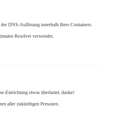
ei der DNS-Auflösung innerhalb Ihres Containers.
ptimalen Resolver verwendet.
se-Einrichtung etwas überlastet, danke!
en aller zukünftigen Personen.