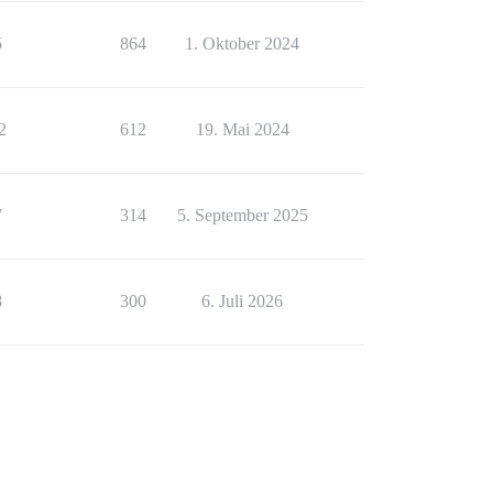
5
864
1. Oktober 2024
2
612
19. Mai 2024
7
314
5. September 2025
8
300
6. Juli 2026