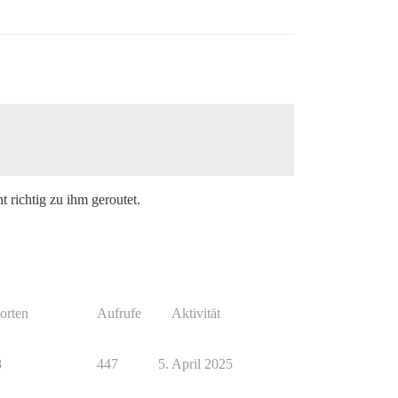
t richtig zu ihm geroutet.
orten
Aufrufe
Aktivität
8
447
5. April 2025