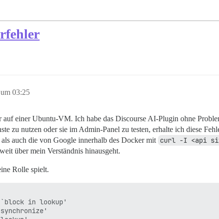
rfehler
5 um 03:25
r auf einer Ubuntu-VM. Ich habe das Discourse AI-Plugin ohne Probleme
te zu nutzen oder sie im Admin-Panel zu testen, erhalte ich diese Fehl
 als auch die von Google innerhalb des Docker mit
curl -I <api si
weit über mein Verständnis hinausgeht.
ine Rolle spielt.
`block in lookup'

synchronize'
