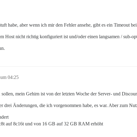
stuft habe, aber wenn ich mir den Fehler ansehe, gibt es ein Timeout b
em Host nicht richtig konfiguriert ist und/oder einen langsamen / sub-o
un.
5 um 04:25
 sollen, mein Gehirn ist von der letzten Woche der Server- und Discour
 der drei Änderungen, die ich vorgenommen habe, es war. Aber zum Nutz
dert
8t auf 8c16t und von 16 GB auf 32 GB RAM erhöht