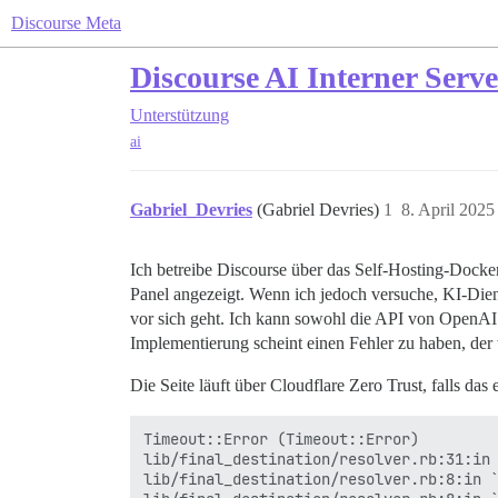
Discourse Meta
Discourse AI Interner Serve
Unterstützung
ai
Gabriel_Devries
(Gabriel Devries)
1
8. April 202
Ich betreibe Discourse über das Self-Hosting-Docke
Panel angezeigt. Wenn ich jedoch versuche, KI-Diens
vor sich geht. Ich kann sowohl die API von OpenAI
Implementierung scheint einen Fehler zu haben, der 
Die Seite läuft über Cloudflare Zero Trust, falls das e
Timeout::Error (Timeout::Error)

lib/final_destination/resolver.rb:31:in 
lib/final_destination/resolver.rb:8:in `