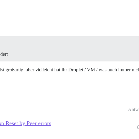
dert
t großartig, aber vielleicht hat Ihr Droplet / VM / was auch immer nich
Antw
n Reset by Peer errors