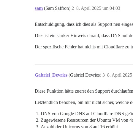
sam
(Sam Saffron)
2
8. April 2025 um 04:03
Entschuldigung, dass ich dies als Support neu einge
Dies ist ein starker Hinweis darauf, dass DNS auf d
Der spezifische Fehler hat nichts mit Cloudflare zu t
Gabriel_Devries
(Gabriel Devries)
3
8. April 202
Diese Funktion hätte zuerst den Support durchlaufen
Letztendlich behoben, bin mir nicht sicher, welche
DNS von Google DNS auf Cloudflare DNS geän
Zugewiesene Ressourcen der Ubuntu VM von 4c
Anzahl der Unicorns von 8 auf 16 erhöht