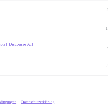
1
ion [ Discourse AI]
edingungen
Datenschutzerklärung