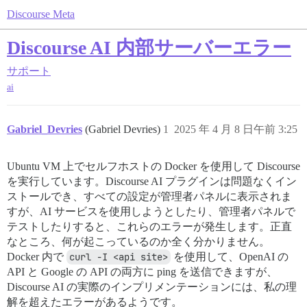
Discourse Meta
Discourse AI 内部サーバーエラー
サポート
ai
Gabriel_Devries
(Gabriel Devries)
1
2025 年 4 月 8 日午前 3:25
Ubuntu VM 上でセルフホストの Docker を使用して Discourse
を実行しています。Discourse AI プラグインは問題なくイン
ストールでき、すべての設定が管理者パネルに表示されま
すが、AI サービスを使用しようとしたり、管理者パネルで
テストしたりすると、これらのエラーが発生します。正直
なところ、何が起こっているのか全く分かりません。
Docker 内で
curl -I <api site>
を使用して、OpenAI の
API と Google の API の両方に ping を送信できますが、
Discourse AI の実際のインプリメンテーションには、私の理
解を超えたエラーがあるようです。