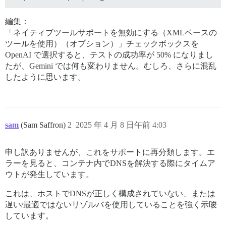
編集：
「ネイティブツールサポートを無効にする（XMLベースの
ツールを使用）（オプション）」チェックボックスを
OpenAI で選択すると、テストの成功率が 50% になりまし
たが、Gemini では何も変わりません。むしろ、さらに混乱
したように思います。
sam
(Sam Saffron)
2
2025 年 4 月 8 日午前 4:03
申し訳ありませんが、これをサポートに再分類します。エ
ラーを見ると、コンテナ内でDNSを解決する際にタイムア
ウトが発生しています。
これは、ホストでDNSが正しく構成されていない、または
遅い/最適ではないリゾルバを使用していることを強く示唆
しています。