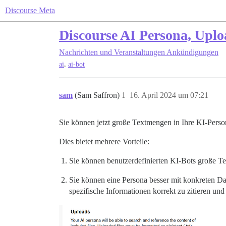
Discourse Meta
Discourse AI Persona, Upl
Nachrichten und Veranstaltungen
Ankündigungen
,
ai
ai-bot
sam
(Sam Saffron)
1
16. April 2024 um 07:21
Sie können jetzt große Textmengen in Ihre KI-Pers
Dies bietet mehrere Vorteile:
Sie können benutzerdefinierten KI-Bots große Te
Sie können eine Persona besser mit konkreten D
spezifische Informationen korrekt zu zitieren und