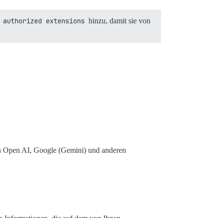
g
authorized extensions
hinzu, damit sie von
n Open AI, Google (Gemini) und anderen