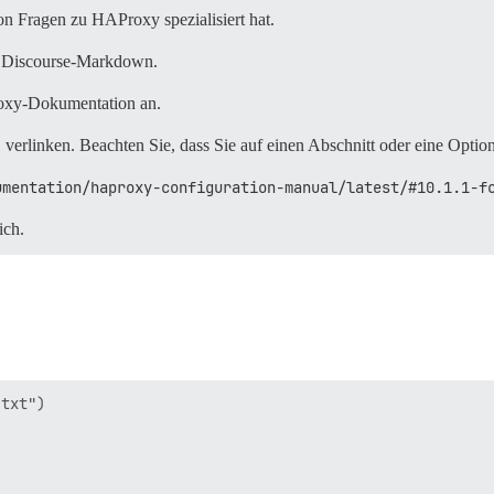
on Fragen zu HAProxy spezialisiert hat.
Discourse-Markdown.
oxy-Dokumentation an.
 verlinken. Beachten Sie, dass Sie auf einen Abschnitt oder eine Optio
umentation/haproxy-configuration-manual/latest/#10.1.1-f
ich.
txt")
