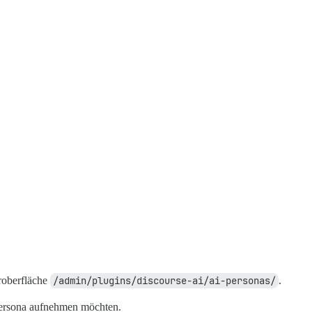
eroberfläche
/admin/plugins/discourse-ai/ai-personas/
.
 Persona aufnehmen möchten.