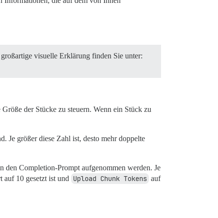
n Informationen, die auf dem von Ihnen
roßartige visuelle Erklärung finden Sie unter:
e Größe der Stücke zu steuern. Wenn ein Stück zu
d. Je größer diese Zahl ist, desto mehr doppelte
os in den Completion-Prompt aufgenommen werden. Je
 auf 10 gesetzt ist und
Upload Chunk Tokens
auf