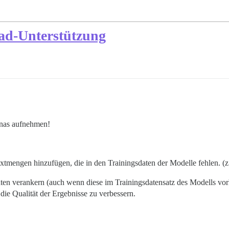
oad-Unterstützung
onas aufnehmen!
xtmengen hinzufügen, die in den Trainingsdaten der Modelle fehlen. (z
aten verankern (auch wenn diese im Trainingsdatensatz des Modells vo
 die Qualität der Ergebnisse zu verbessern.