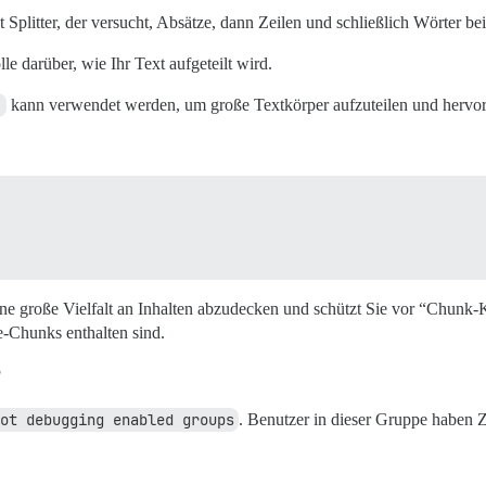
 Splitter, der versucht, Absätze, dann Zeilen und schließlich Wörter 
le darüber, wie Ihr Text aufgeteilt wird.
]
kann verwendet werden, um große Textkörper aufzuteilen und hervor
e große Vielfalt an Inhalten abzudecken und schützt Sie vor “Chunk-Ko
-Chunks enthalten sind.
?
ot debugging enabled groups
. Benutzer in dieser Gruppe haben 