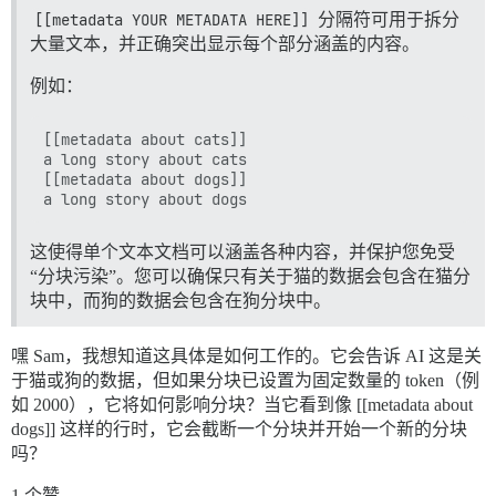
[[metadata YOUR METADATA HERE]]
分隔符可用于拆分
大量文本，并正确突出显示每个部分涵盖的内容。
例如：
[[metadata about cats]]

a long story about cats

[[metadata about dogs]]

这使得单个文本文档可以涵盖各种内容，并保护您免受
“分块污染”。您可以确保只有关于猫的数据会包含在猫分
块中，而狗的数据会包含在狗分块中。
嘿 Sam，我想知道这具体是如何工作的。它会告诉 AI 这是关
于猫或狗的数据，但如果分块已设置为固定数量的 token（例
如 2000），它将如何影响分块？当它看到像 [[metadata about
dogs]] 这样的行时，它会截断一个分块并开始一个新的分块
吗？
1 个赞