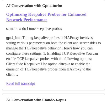
AI Conversation with Gpt-4-turbo
Optimizing Keepalive Probes for Enhanced
Network Performance
sam
: how do I tune keepalive probes
gpt4_bot
: Tuning keepalive probes in HAProxy involves
setting various parameters on both the client and server sides to
manage the TCP keepalive behavior. Here’s how you can
configure these settings: 1. Enabling TCP Keepalive You can
enable TCP keepalive probes with the following options:
Client Side Keepalive: Use option clitcpka to enable the
emission of TCP keepalive probes from HAProxy to the
client…
Read full transcript
AI Conversation with Claude-3-opus