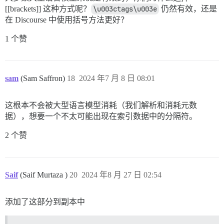
[[brackets]] 这种方式呢？
\u003ctags\u003e
仍然有效，还是
在 Discourse 中使用括号方法更好？
1 个赞
sam
(Sam Saffron)
18
2024 年7 月 8 日 08:01
这根本不会被大型语言模型消耗（我们解析和消耗元数
据），想要一个不太可能出现在索引数据中的分隔符。
2 个赞
Saif
(Saif Murtaza )
20
2024 年8 月 27 日 02:54
添加了这部分到副本中