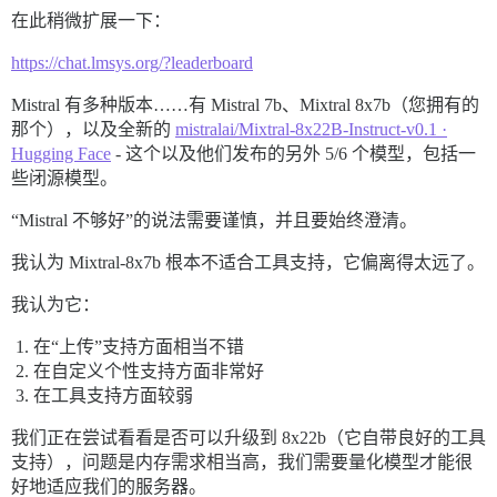
在此稍微扩展一下：
https://chat.lmsys.org/?leaderboard
Mistral 有多种版本……有 Mistral 7b、Mixtral 8x7b（您拥有的
那个），以及全新的
mistralai/Mixtral-8x22B-Instruct-v0.1 ·
Hugging Face
- 这个以及他们发布的另外 5/6 个模型，包括一
些闭源模型。
“Mistral 不够好”的说法需要谨慎，并且要始终澄清。
我认为 Mixtral-8x7b 根本不适合工具支持，它偏离得太远了。
我认为它：
在“上传”支持方面相当不错
在自定义个性支持方面非常好
在工具支持方面较弱
我们正在尝试看看是否可以升级到 8x22b（它自带良好的工具
支持），问题是内存需求相当高，我们需要量化模型才能很
好地适应我们的服务器。