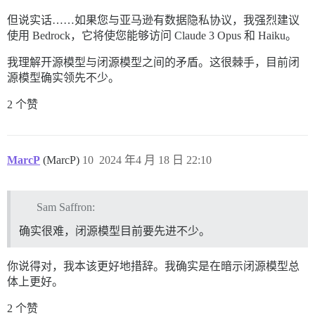
但说实话……如果您与亚马逊有数据隐私协议，我强烈建议
使用 Bedrock，它将使您能够访问 Claude 3 Opus 和 Haiku。
我理解开源模型与闭源模型之间的矛盾。这很棘手，目前闭
源模型确实领先不少。
2 个赞
MarcP
(MarcP)
10
2024 年4 月 18 日 22:10
Sam Saffron:
确实很难，闭源模型目前要先进不少。
你说得对，我本该更好地措辞。我确实是在暗示闭源模型总
体上更好。
2 个赞