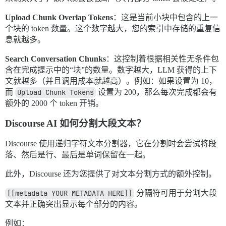
Upload Chunk Overlap Tokens
：这是当前小块中包含的上一
个块的 token 数量。这个数字越大，您的索引中存储的重复信
息就越多。
Search Conversation Chunks
：这控制着根据相关性无条件包
含在完成提示中的“块”的数量。数字越大，LLM 获得的上下
文就越多（并且调用成本就越高）。例如：如果设置为 10，
而
Upload Chunk Tokens
设置为 200，那么每次完成都会有
额外的 2000 个 token 开销。
Discourse AI 如何分割大段文本？
Discourse 使用递归字符文本分割器，它在分割时会尝试将段
落、然后是行、最后是单词保留在一起。
此外，Discourse 还为您提供了对文本分割方式的额外控制。
[[metadata YOUR METADATA HERE]]
分隔符可用于分割大段
文本并正确突出显示每个部分的内容。
例如：