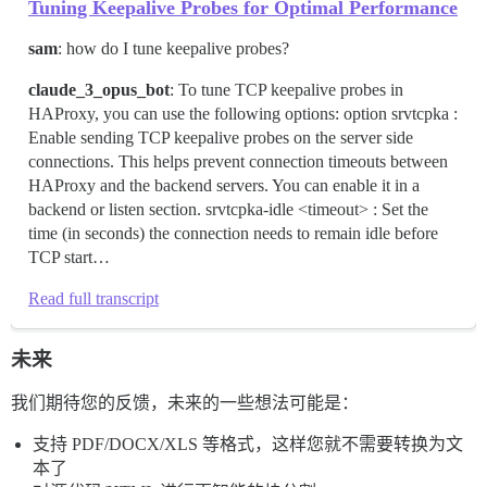
Tuning Keepalive Probes for Optimal Performance
sam
: how do I tune keepalive probes?
claude_3_opus_bot
: To tune TCP keepalive probes in
HAProxy, you can use the following options: option srvtcpka :
Enable sending TCP keepalive probes on the server side
connections. This helps prevent connection timeouts between
HAProxy and the backend servers. You can enable it in a
backend or listen section. srvtcpka-idle <timeout> : Set the
time (in seconds) the connection needs to remain idle before
TCP start…
Read full transcript
未来
我们期待您的反馈，未来的一些想法可能是：
支持 PDF/DOCX/XLS 等格式，这样您就不需要转换为文
本了