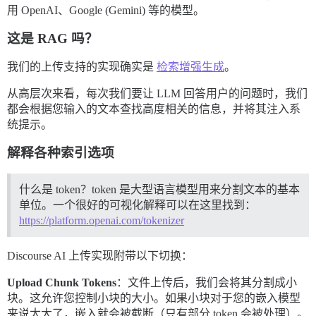
用 OpenAI、Google (Gemini) 等的模型。
这是 RAG 吗？
我们的上传支持的实现确实是
检索增强生成
。
从高层次来看，每次我们要让 LLM 回答用户的问题时，我们
都会根据您输入的文本查找高度相关的信息，并将其注入系
统提示。
解释各种索引选项
什么是 token？token 是大型语言模型用来分割文本的基本
单位。一个很好的可视化解释可以在这里找到：
https://platform.openai.com/tokenizer
Discourse AI 上传实现附带以下切换：
Upload Chunk Tokens
：文件上传后，我们会将其分割成小
块。这允许您控制小块的大小。如果小块对于您的嵌入模型
来说太大了，嵌入就会被截断（只有部分 token 会被处理）。