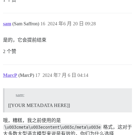
sam
(Sam Saffron)
16
2024 年6 月 20 日 09:28
是的，它会提前结束
2 个赞
MarcP
(MarcP)
17
2024 年7 月 6 日 04:14
sam:
[[YOUR METADATA HERE]]
哦，糟糕，我之前使用的是
\u003cmeta\u003econtent\u003c/meta\u003e
格式，这对于
大多数大型语言模型来说是有效的，你们为什么选择