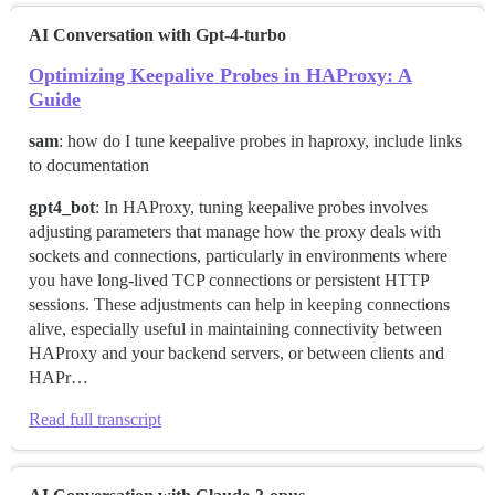
    .split(".")

    .each do |number|

AI Conversation with Gpt-4-turbo
      current << number

      current << "."

Optimizing Keepalive Probes in HAProxy: A
      title << section_names[current].to_s.strip

Guide
    end

  title = title.join(" - ")

sam
: how do I tune keepalive probes in haproxy, include links
to documentation
  body = section[:body]

gpt4_bot
: In HAProxy, tuning keepalive probes involves
  next if body.strip.empty?

  puts "[[metadata section=\"#{section_number}\" titl
adjusting parameters that manage how the proxy deals with
  puts body

sockets and connections, particularly in environments where
end

you have long-lived TCP connections or persistent HTTP
sessions. These adjustments can help in keeping connections
alive, especially useful in maintaining connectivity between
HAProxy and your backend servers, or between clients and
HAPr…
Read full transcript