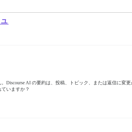
シュ
Discourse AI の要約は、投稿、トピック、または返信に
れていますか？