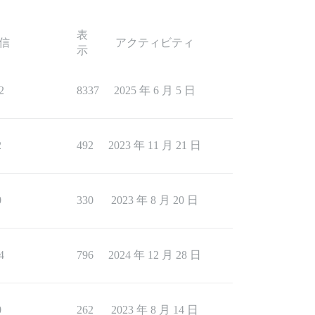
表
信
アクティビティ
示
2
8337
2025 年 6 月 5 日
2
492
2023 年 11 月 21 日
0
330
2023 年 8 月 20 日
4
796
2024 年 12 月 28 日
0
262
2023 年 8 月 14 日