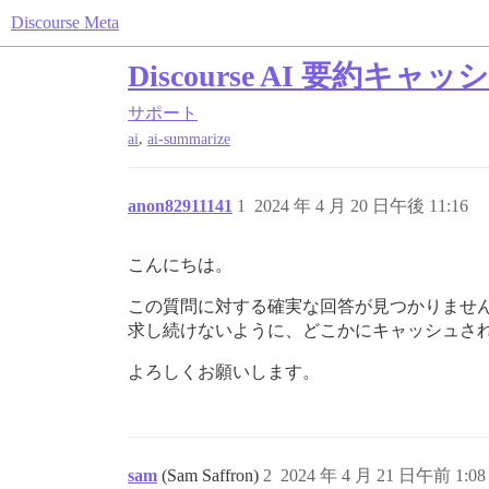
Discourse Meta
Discourse AI 要約キャッ
サポート
,
ai
ai-summarize
anon82911141
1
2024 年 4 月 20 日午後 11:16
こんにちは。
この質問に対する確実な回答が見つかりません。
求し続けないように、どこかにキャッシュさ
よろしくお願いします。
sam
(Sam Saffron)
2
2024 年 4 月 21 日午前 1:08