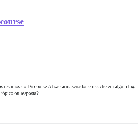
course
- os resumos do Discourse AI são armazenados em cache em algum lugar 
tópico ou resposta?