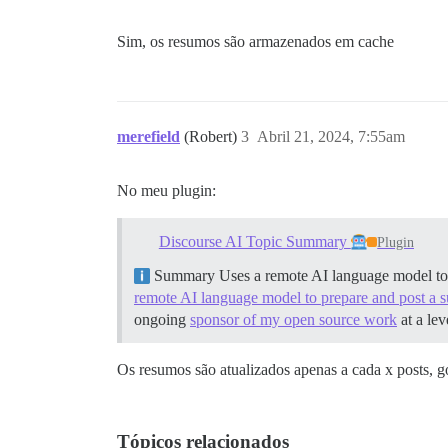
Sim, os resumos são armazenados em cache
merefield
(Robert)
3
Abril 21, 2024, 7:55am
No meu plugin:
Discourse AI Topic Summary
Plugin
Summary Uses a remote AI language model to 
remote AI language model to prepare and post a 
ongoing
sponsor of my open source work
at a lev
Os resumos são atualizados apenas a cada x posts,
Tópicos relacionados