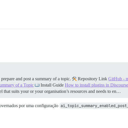
prepare and post a summary of a topic.
Repository Link
GitHub - m
summary of a Topic
Install Guide
How to install plugins in Discours
el that suits your or your organisation’s resources and needs to en…
 governados por uma configuração
ai_topic_summary_enabled_post