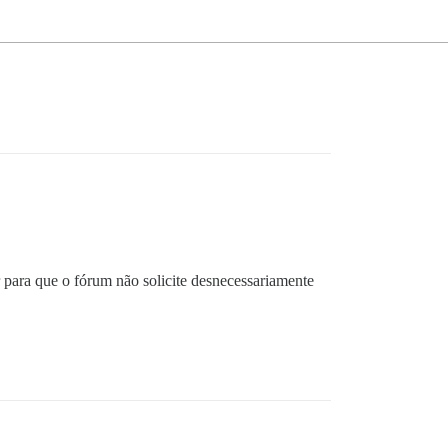
para que o fórum não solicite desnecessariamente