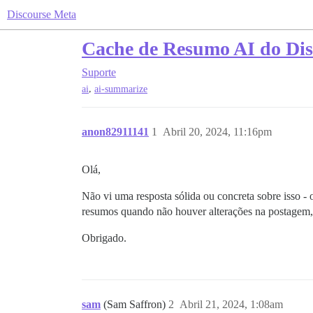
Discourse Meta
Cache de Resumo AI do Dis
Suporte
,
ai
ai-summarize
anon82911141
1
Abril 20, 2024, 11:16pm
Olá,
Não vi uma resposta sólida ou concreta sobre isso 
resumos quando não houver alterações na postagem, 
Obrigado.
sam
(Sam Saffron)
2
Abril 21, 2024, 1:08am