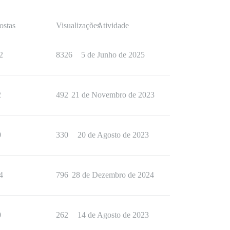
ostas
Visualizações
Atividade
2
8326
5 de Junho de 2025
2
492
21 de Novembro de 2023
0
330
20 de Agosto de 2023
4
796
28 de Dezembro de 2024
0
262
14 de Agosto de 2023