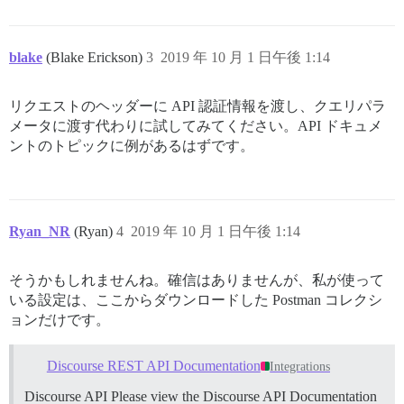
blake
(Blake Erickson)
3
2019 年 10 月 1 日午後 1:14
リクエストのヘッダーに API 認証情報を渡し、クエリパラ
メータに渡す代わりに試してみてください。API ドキュメ
ントのトピックに例があるはずです。
Ryan_NR
(Ryan)
4
2019 年 10 月 1 日午後 1:14
そうかもしれませんね。確信はありませんが、私が使って
いる設定は、ここからダウンロードした Postman コレクシ
ョンだけです。
Discourse REST API Documentation
Integrations
Discourse API Please view the Discourse API Documentation