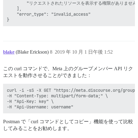
        "リクエストされたリソースを表示する権限がありません。
    ],

    "error_type": "invalid_access"

blake
(Blake Erickson)
8
2019 年 10 月 1 日午後 1:52
この curl コマンドで、Meta 上のグループメンバー API リク
エストを動作させることができました：
curl -i -sS -X GET "https://meta.discourse.org/groups
-H "Content-Type: multipart/form-data;" \

-H "Api-Key: key" \

Postman で「curl コマンドとしてコピー」機能を使って比較
してみることをお勧めします。