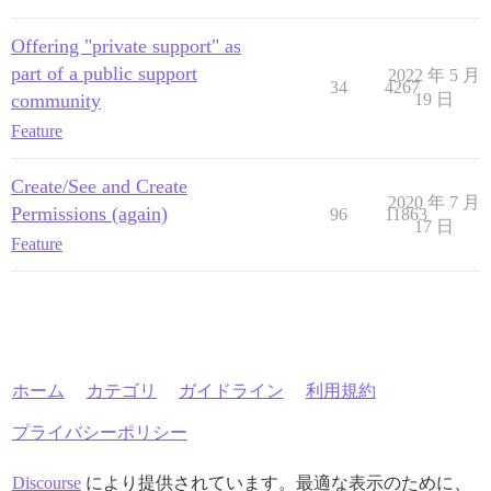
Offering "private support" as
part of a public support
2022 年 5 月
34
4267
community
19 日
Feature
Create/See and Create
2020 年 7 月
Permissions (again)
96
11863
17 日
Feature
ホーム
カテゴリ
ガイドライン
利用規約
プライバシーポリシー
Discourse
により提供されています。最適な表示のために、