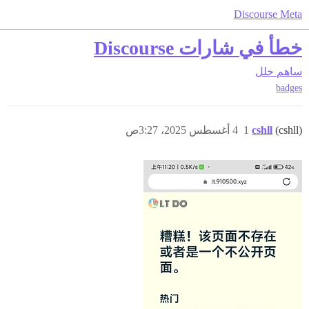
Discourse Meta
خطأ في شارات Discourse
ساهم
خلل
badges
(cshll)
cshll
1
4 أغسطس 2025، 3:27ص