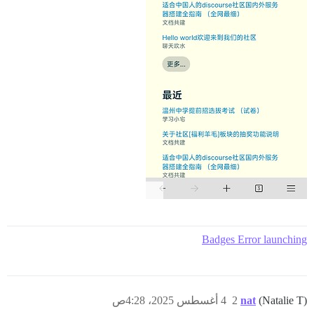
Badges Error launching
(Natalie T)
nat
2
4 أغسطس 2025، 4:28ص