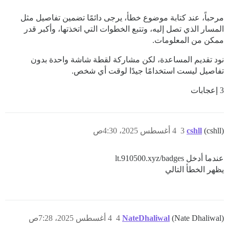
مرحباً، عند كتابة موضوع خطأ، يرجى دائمًا تضمين تفاصيل مثل
المسار الذي تصل إليه، وتتبع الخطوات التي اتخذتها، وأكبر قدر
ممكن من المعلومات.
نود تقديم المساعدة، لكن مشاركة لقطة شاشة واحدة بدون
تفاصيل ليست استخدامًا جيدًا لوقت أي شخص.
3 إعجابات
(cshll)
cshll
3
4 أغسطس 2025، 4:30ص
عندما أدخل lt.910500.xyz/badges
يظهر الخطأ التالي
(Nate Dhaliwal)
NateDhaliwal
4
4 أغسطس 2025، 7:28ص