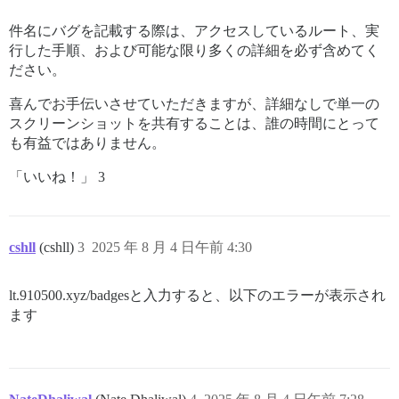
件名にバグを記載する際は、アクセスしているルート、実
行した手順、および可能な限り多くの詳細を必ず含めてく
ださい。
喜んでお手伝いさせていただきますが、詳細なしで単一の
スクリーンショットを共有することは、誰の時間にとって
も有益ではありません。
「いいね！」 3
cshll
(cshll)
3
2025 年 8 月 4 日午前 4:30
lt.910500.xyz/badgesと入力すると、以下のエラーが表示され
ます