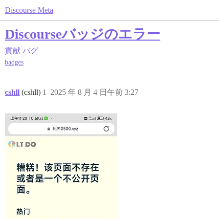
Discourse Meta
Discourseバッジのエラー
貢献
バグ
badges
cshll
(cshll)
1
2025 年 8 月 4 日午前 3:27