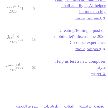
small and light, AI helper
3 فبراير
51
0
2025
buttons too big
UX
mobile
,
composer
Creating/Editing a post on
mobile: let's discuss the 2026
19 أبريل
502
18
2026
Discourse experience
UX
mobile
,
composer
Help us test a new composer
6 ديسمبر
style
9302
68
2017
UX
testing
الصفحة الرئيسية
الفئات
الإرشادات
شروط الخدمة