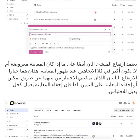
يعتمد ارتفاع المنشئ الآن أيضًا على ما إذا كان المعاينة معروضة أم
لا. يكون أكبر في كلا الاتجاهين عند ظهور المعاينة. هذان هما خيارا
الارتفاع الثابتان اللذان يمكنني الاختيار من بينهما عن طريق تمكين
أو إخفاء المعاينة على اليمين. لذا فإن إخفاء المعاينة يعمل كحل
بديل للاقتباس.