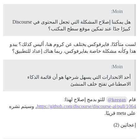
Moin:
هل يمكننا إصلاح المشكلة التي تجعل المحتوى في Discourse
كبيرًا جدًا عند تمكين موقع سطح المكتب؟
لست متأكدًا. فايرفوكس يختلف عن كروم هنا، أليس كذلك؟ يبدو
هذا وكأنه مشكلة خاصة بفايرفوكس، ربما هناك إعداد للتطبيق؟
Moin:
أحد الانحدارات التي يسهل شرحها هو أن قائمة الذكاء
الاصطناعي تفتح خلف المنشئ
قام
للتو بدمج إصلاح لهذا:
@keegan
https://github.com/discourse/discourse-ai/pull/1064،
وسيتم نشره
على meta قريبًا.
إعجابَين (2)