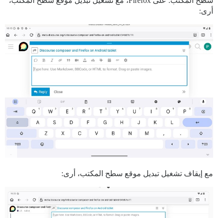
سطح المكتب. على Firefox، مع تشغيل تبديل موقع سطح المكتب،
أرى:
مع إيقاف تشغيل تبديل موقع سطح المكتب، أرى: