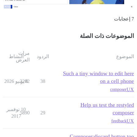
7 إعجابات
الموضوعات ذات الصلة
مرات
الموضوع
الردود
النشاط
العرض
Such a tiny window to edit here
on a cell phone
38
8 يونيو 2026
2202
UX
composer
Help us test the restyled
10 نوفمبر
composer
5890
29
2017
UX
feedback
Composer:discard button too