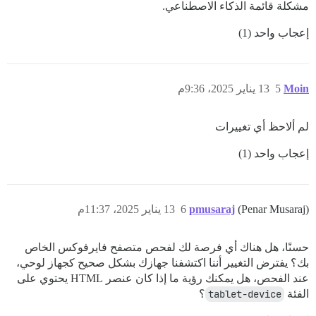
مشكلة قائمة الذكاء الاصطناعي.
إعجاب واحد (1)
Moin
5
13 يناير 2025، 9:36م
لم ألاحظ أي تغييرات
إعجاب واحد (1)
(Penar Musaraj)
pmusaraj
6
13 يناير 2025، 11:37م
حسنًا، هل هناك أي فرصة لك لفحص متصفح فايرفوكس الخاص
بك؟ يفترض التغيير أننا اكتشفنا جهازك بشكل صحيح كجهاز لوحي،
عند الفحص، هل يمكنك رؤية ما إذا كان عنصر HTML يحتوي على
الفئة
tablet-device
؟