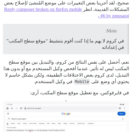
صحيح، لقد أجرينا بعض التغييرات على موضع المُنشئ لإصلاح بعض
المشكلات القديمة، انظر
Reply composer broken on firefox mobile
- #6 by pmusaraj
Moin:
في كروم لا يهم ما إذا كنت أقوم بتنشيط “موقع سطح المكتب”
في إعداداته
نعم، أحصل على نفس النتائج من كروم، والتبديل بين موقع سطح
المكتب ليس له تأثير. عندما أفحص وكيل المستخدم مع أو بدون هذا
التبديل، لدى كروم بعض الاختلافات الطفيفة، ولكن بشكل حاسم لا
يحتوي أي وضع على
Mobile
في وكيل المستخدم.
في فايرفوكس، مع تعطيل موقع سطح المكتب، أرى: