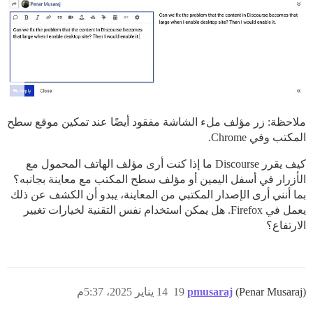
ملاحظة: زر مؤلف ملء الشاشة مفقود أيضًا عند تمكين موقع سطح
المكتب وفي Chrome.
كيف يقرر Discourse ما إذا كنت أرى مؤلف الهاتف المحمول مع
الأزرار في أسفل اليمين أو مؤلف سطح المكتب مع معاينة بجانبه؟
بما أنني أرى الإصدار المكتبي من المعاينة، يبدو أن الكشف عن ذلك
يعمل في Firefox. هل يمكن استخدام نفس التقنية لخيارات تغيير
الارتفاع؟
(Penar Musaraj)
pmusaraj
19
14 يناير 2025، 5:37م