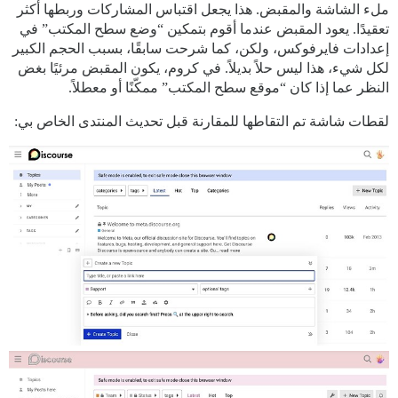
ملء الشاشة والمقبض. هذا يجعل اقتباس المشاركات وربطها أكثر
تعقيدًا. يعود المقبض عندما أقوم بتمكين “وضع سطح المكتب” في
إعدادات فايرفوكس، ولكن، كما شرحت سابقًا، بسبب الحجم الكبير
لكل شيء، هذا ليس حلاً بديلاً. في كروم، يكون المقبض مرئيًا بغض
النظر عما إذا كان “موقع سطح المكتب” ممكّنًا أو معطلاً.
لقطات شاشة تم التقاطها للمقارنة قبل تحديث المنتدى الخاص بي: