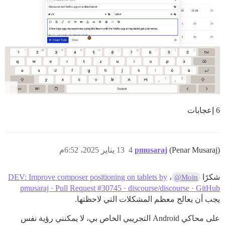
6 إعجابات
(Penar Musaraj)
pmusaraj
4
13 يناير 2025، 6:52م
شكرًا
،
DEV: Improve composer positioning on tablets by
@Moin
pmusaraj · Pull Request #30745 · discourse/discourse · GitHub
يجب أن يعالج معظم المشكلات التي لاحظتها.
على محاكي Android التجريبي الخاص بي، لا يمكنني رؤية نفس