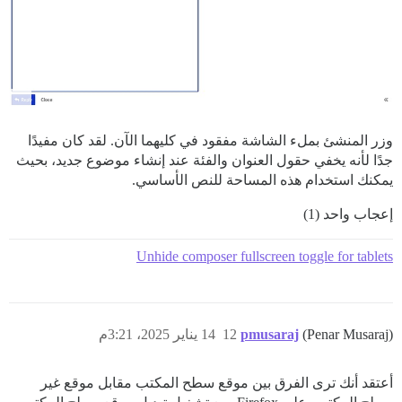
وزر المنشئ بملء الشاشة مفقود في كليهما الآن. لقد كان مفيدًا
جدًا لأنه يخفي حقول العنوان والفئة عند إنشاء موضوع جديد، بحيث
يمكنك استخدام هذه المساحة للنص الأساسي.
إعجاب واحد (1)
Unhide composer fullscreen toggle for tablets
(Penar Musaraj)
pmusaraj
12
14 يناير 2025، 3:21م
أعتقد أنك ترى الفرق بين موقع سطح المكتب مقابل موقع غير