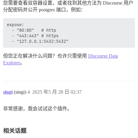
您需要查看双容器设置，或者找到其他方法为 Discourse 用户
分配密码并公开 postgres 端口，例如：
expose:

  - "80:80"   # http

  - "443:443" # https

但您正在解决什么问题？也许只需使用
Discourse Data
Explorer
。
singi
(singi)
4
2025 年5 月 28 日 02:37
非常感谢，我会试试这个插件。
相关话题