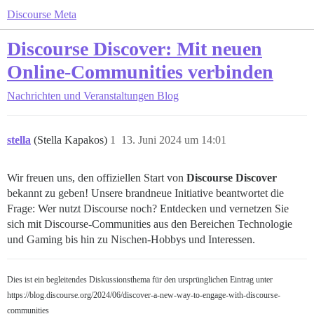
Discourse Meta
Discourse Discover: Mit neuen
Online-Communities verbinden
Nachrichten und Veranstaltungen
Blog
stella
(Stella Kapakos)
1
13. Juni 2024 um 14:01
Wir freuen uns, den offiziellen Start von
Discourse Discover
bekannt zu geben! Unsere brandneue Initiative beantwortet die
Frage: Wer nutzt Discourse noch? Entdecken und vernetzen Sie
sich mit Discourse-Communities aus den Bereichen Technologie
und Gaming bis hin zu Nischen-Hobbys und Interessen.
Dies ist ein begleitendes Diskussionsthema für den ursprünglichen Eintrag unter
https://blog.discourse.org/2024/06/discover-a-new-way-to-engage-with-discourse-
communities