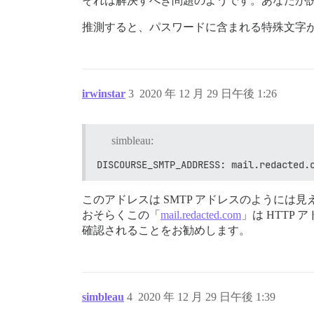
それは解決すべき問題のようです。あなたが
推測すると、パスワードに含まれる特殊文字が Dis
irwinstar
3
2020 年 12 月 29 日午後 1:26
simbleau:
DISCOURSE_SMTP_ADDRESS: mail.redacted.
このアドレスは SMTP アドレスのようには見
おそらくこの「
mail.redacted.com
」は HTTP
確認されることをお勧めします。
simbleau
4
2020 年 12 月 29 日午後 1:39