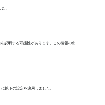
した。
由を説明する可能性があります。この情報の出
p.yml に以下の設定を適用しました。