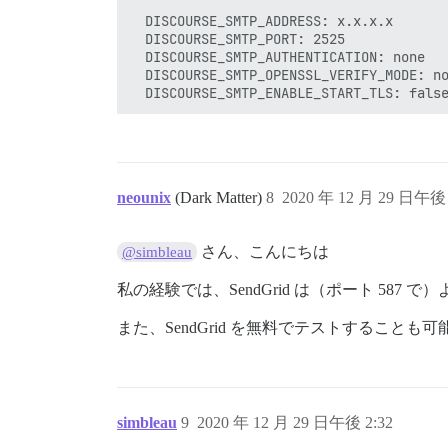
  DISCOURSE_SMTP_ADDRESS: x.x.x.x

  DISCOURSE_SMTP_PORT: 2525

  DISCOURSE_SMTP_AUTHENTICATION: none

  DISCOURSE_SMTP_OPENSSL_VERIFY_MODE: no
neounix
(Dark Matter)
8
2020 年 12 月 29 日午後 
さん、こんにちは
@simbleau
私の経験では、SendGrid は（ポート 587 
また、SendGrid を無料でテストすることも
simbleau
9
2020 年 12 月 29 日午後 2:32