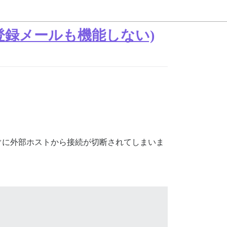
 管理者登録メールも機能しない)
すると、すぐに外部ホストから接続が切断されてしまいま