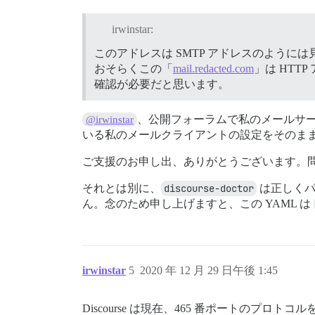
irwinstar:
このアドレスは SMTP アドレスのように
おそらくこの「
mail.redacted.com
」は HTT
確認が必要だと思います。
、公開フォーラムで私のメールサ
@irwinstar
いる私のメールクライアントの設定をそのまま
ご支援のお申し出、ありがとうございます。問題
それとは別に、
discourse-doctor
は正しくパ
ん。念のため申し上げますと、この YAML は
irwinstar
5
2020 年 12 月 29 日午後 1:45
Discourse は現在、465 番ポートのプ