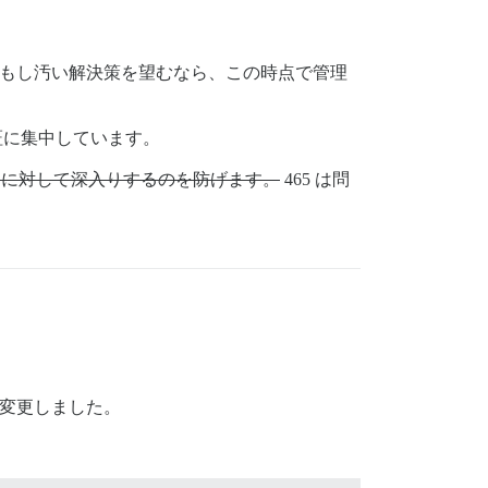
用（もし汚い解決策を望むなら、この時点で管理
の検証に集中しています。
とに対して深入りするのを防げます。
465 は問
を変更しました。