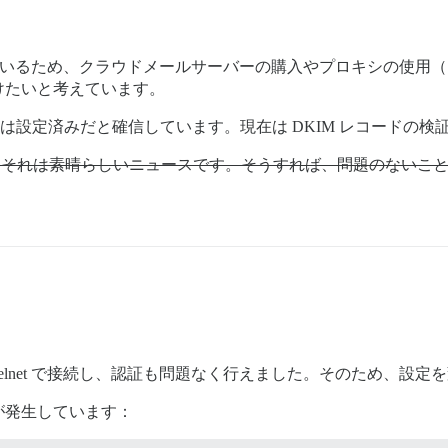
を保有しているため、クラウドメールサーバーの購入やプロキシの使
けたいと考えています。
PF レコードは設定済みだと確信しています。現在は DKIM レコード
ば、それは素晴らしいニュースです。そうすれば、問題のないこ
。
 telnet で接続し、認証も問題なく行えました。そのため、設定
が発生しています：