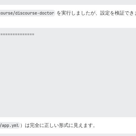
course/discourse-doctor
を実行しましたが、設定を検証でき
==============

/app.yml
）は完全に正しい形式に見えます。