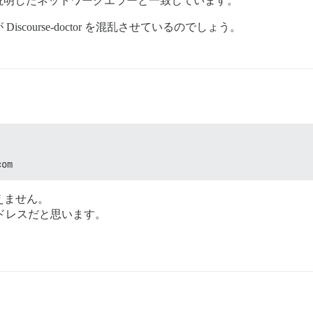
説明したネットワークエラーと一致しています。
course-doctor を混乱させているのでしょう。
com
えません。
 アドレスだと思います。