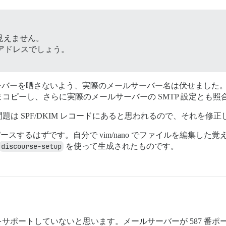
は見えません。
P アドレスでしょう。
ーバーを晒さないよう、実際のメールサーバー名は伏せました
コピーし、さらに実際のメールサーバーの SMTP 設定とも照
は SPF/DKIM レコードにあると思われるので、それを修
ースするはずです。自分で vim/nano でファイルを編集し
discourse-setup
を使って生成されたものです。
ロトコルをサポートしていないと思います。メールサーバーが 587 番