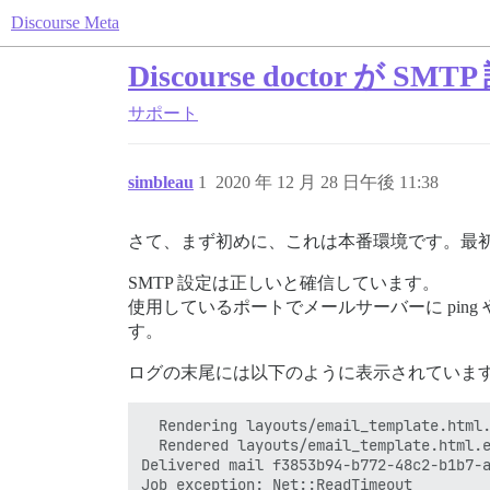
Discourse Meta
Discourse doctor
サポート
simbleau
1
2020 年 12 月 28 日午後 11:38
さて、まず初めに、これは本番環境です。最
SMTP 設定は正しいと確信しています。
使用しているポートでメールサーバーに ping や
す。
ログの末尾には以下のように表示されていま
  Rendering layouts/email_template.html.
  Rendered layouts/email_template.html.e
Delivered mail f3853b94-b772-48c2-b1b7-a