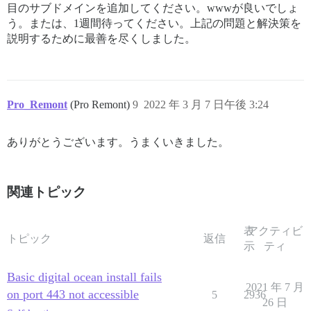
目のサブドメインを追加してください。wwwが良いでしょ
う。または、1週間待ってください。上記の問題と解決策を
説明するために最善を尽くしました。
Pro_Remont
(Pro Remont)
9
2022 年 3 月 7 日午後 3:24
ありがとうございます。うまくいきました。
関連トピック
表
アクティビ
トピック
返信
示
ティ
Basic digital ocean install fails
2021 年 7 月
on port 443 not accessible
5
2936
26 日