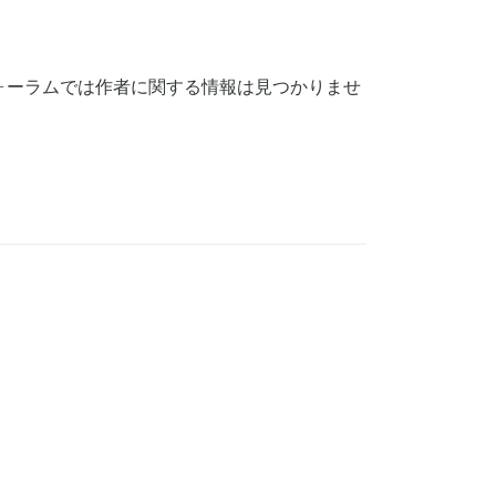
rseメタフォーラムでは作者に関する情報は見つかりませ
。