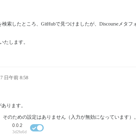
埋め込む方法」を検索したところ、GitHubで見つけましたが、Discou
感謝いたします。
17 日午前 8:58
があります。
。そのための設定はありません（入力が無効になっています）