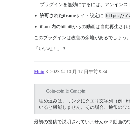
プラグインを無効にするには、アンインス
許可されたiframe
サイト設定に
https://pl
iframe内のbilibiliからの動画は自動再生さ
このプラグインは改善の余地があるでしょう
「いいね！」 3
Moin
3
2023 年 10 月 17 日午前 9:34
Coin-coin le Canapin:
埋め込みは、リンクにクエリ文字列（例:
h
いると機能しません。その場合、通常のワ
最初の投稿で説明されていませんか？動画の