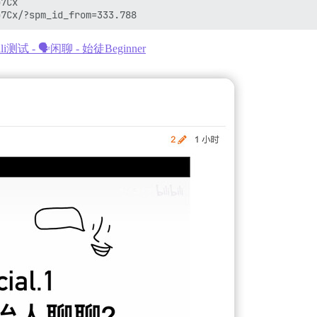
7Cx

ili测试 - 🗣️闲聊 - 始徒Beginner