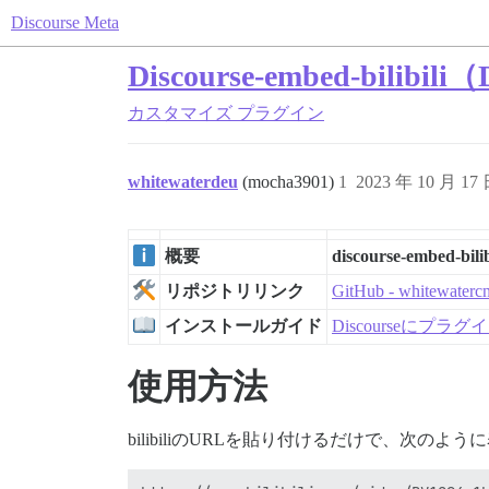
Discourse Meta
Discourse-embed-bilibi
カスタマイズ
プラグイン
whitewaterdeu
(mocha3901)
1
2023 年 10 月 17
概要
discourse-embed-bilib
リポジトリリンク
GitHub - whitewater
インストールガイド
Discourseにプ
使用方法
bilibiliのURLを貼り付けるだけで、次のよ