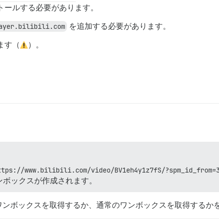
トールする必要があります。
ayer.bilibili.com
を追加する必要があります。
れます（
）。
。
ttps://www.bilibili.com/video/BV1eh4y1z7fS/?spm_id_from=
ンボックスが作成されます。
ワンボックスを取得するか、通常のワンボックスを取得するか