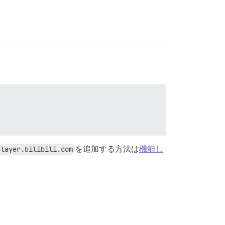
player.bilibili.com
を追加する方法は
機能し