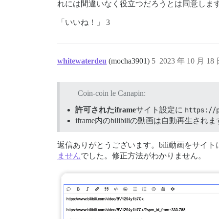
れには間違いなく役立つだろうとは同意しま
「いいね！」 3
whitewaterdeu
(mocha3901)
5
2023 年 10 月 18
Coin-coin le Canapin:
許可されたiframe
サイト設定に
https://
iframe内のbilibiliの動画は自動再生され
返信ありがとうございます。bili動画をサイ
ません
でした。修正方法がわかりません。