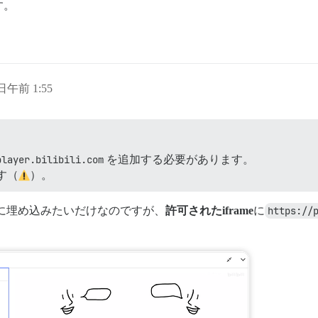
す。
 日午前 1:55
player.bilibili.com
を追加する必要があります。
ます（
）。
トに埋め込みたいだけなのですが、
許可されたiframe
に
https://