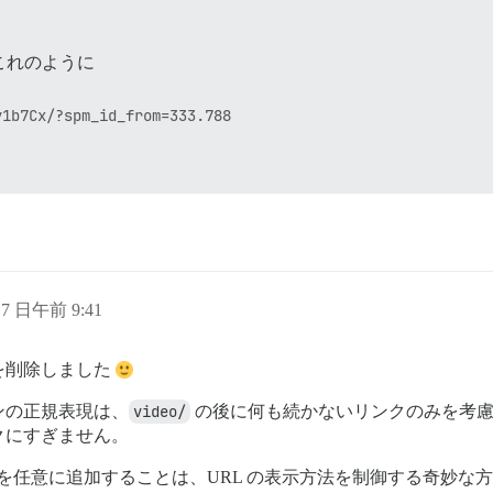
これのように
17 日午前 9:41
を削除しました
ンの正規表現は、
video/
の後に何も続かないリンクのみを考慮し、on
クにすぎません。
文字列を任意に追加することは、URL の表示方法を制御する奇妙