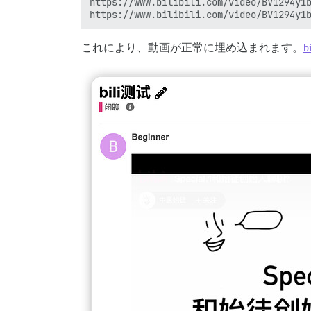
https://www.bilibili.com/video/BV1294y1b
これにより、動画が正常に埋め込まれます。
b