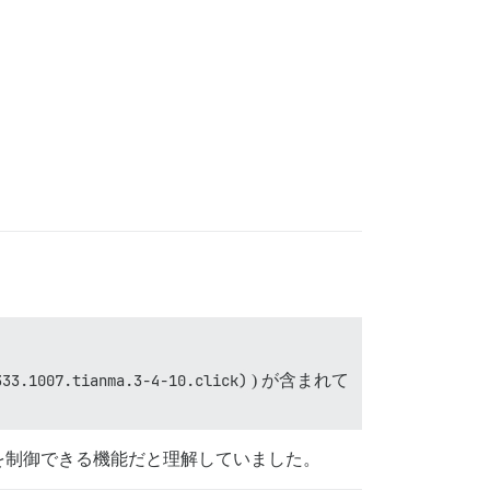
333.1007.tianma.3-4-10.click)
) が含まれて
を制御できる機能だと理解していました。