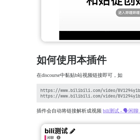
如何使用本插件
在discourse中黏贴b站视频链接即可，如
https://www.bilibili.com/video/BV1294y1b
插件会自动将链接解析成视频
bili测试 - 🗣️闲聊