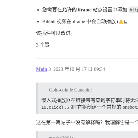
您需要在
允许的 iframe
站点设置中添加
htt
Bilibili 视频在 iframe 中会自动播放 (
)。
该插件可以改进。
3 个赞
Moin
3
2023 年10 月 17 日 09:34
Coin-coin le Canapin:
嵌入式播放器在链接带有查询字符串时将无
10.click)
. 届时它将创建一个常规的 onebo
这在第一篇帖子中没有解释吗？我理解它是一个功能，