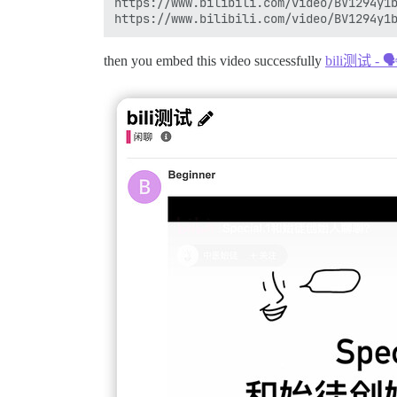
https://www.bilibili.com/video/BV1294y1b
then you embed this video successfully
bili测试 - 