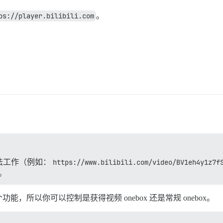
ps://player.bilibili.com
。
法工作（例如：
https://www.bilibili.com/video/BV1eh4y1z7f
x。
所以你可以控制是获得视频 onebox 还是常规 onebox。