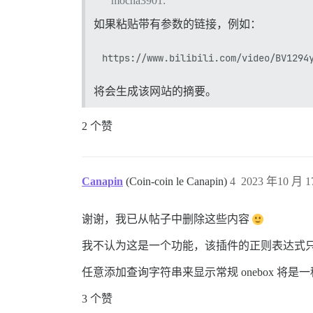
mocha3901:
如果粘贴带有参数的链接，例如：
将会生成该网站的摘要。
2 个赞
Canapin
(Coin-coin le Canapin)
4
2023 年10 月 1
谢谢，我已从帖子中删除这些内容
我不认为这是一个功能，该插件的正则表达式
任意添加查询字符串来显示常规 onebox 
3 个赞