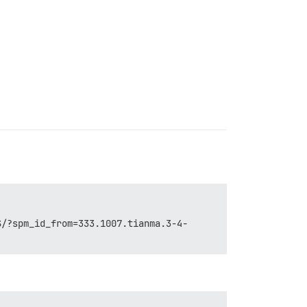
S/?spm_id_from=333.1007.tianma.3-4-