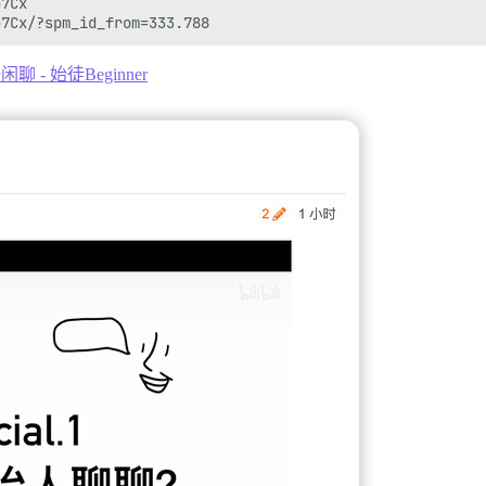
7Cx

️闲聊 - 始徒Beginner