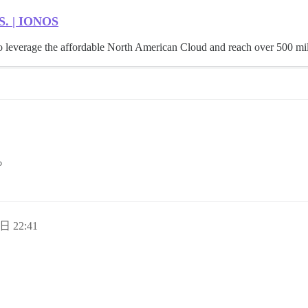
.S. | IONOS
 leverage the affordable North American Cloud and reach over 500 milli
。
日 22:41