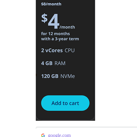
google.com