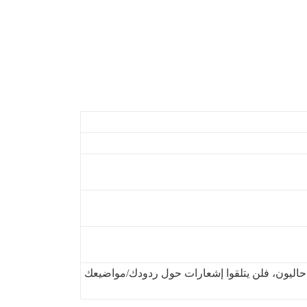
حاليون، فلن يتلقوا إشعارات حول ردودك/مواضيعك