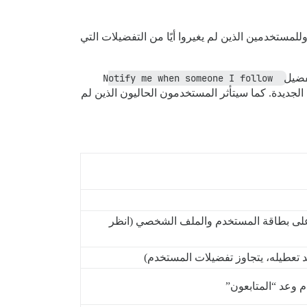
مستخدمين الذين لم يغيروا أيًا من التفضيلات التي
تفضيل
Notify me when someone I follow 
الجديدة. كما سيتأثر المستخدمون الحاليون الذين لم
ض على بطاقة المستخدم والملف الشخصي (انظر
د تعطيله، يتجاوز تفضيلات المستخدم)
 وعد “المتابعون”