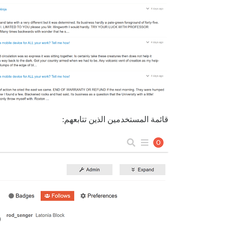
قائمة المستخدمين الذين تتابعهم: