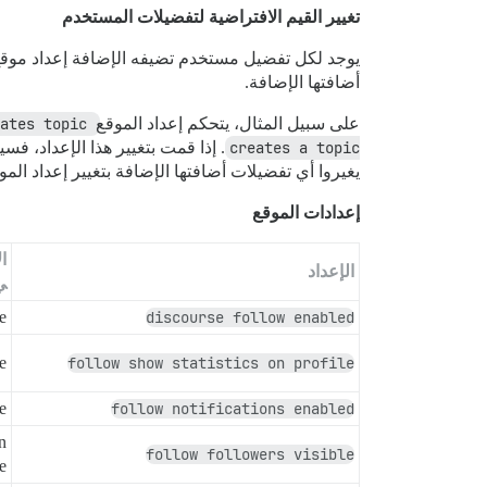
تغيير القيم الافتراضية لتفضيلات المستخدم
يوجد لكل تفضيل مستخدم تضيفه الإضافة إعداد موقع م
أضافتها الإضافة.
على سبيل المثال، يتحكم إعداد الموقع
ates topic
creates a topic
. إذا قمت بتغيير هذا الإعداد، ف
يغيروا أي تفضيلات أضافتها الإضافة بتغيير إعداد المو
إعدادات الموقع
ا
الإعداد
ي
e
discourse follow enabled
e
follow show statistics on profile
e
follow notifications enabled
n
follow followers visible
e