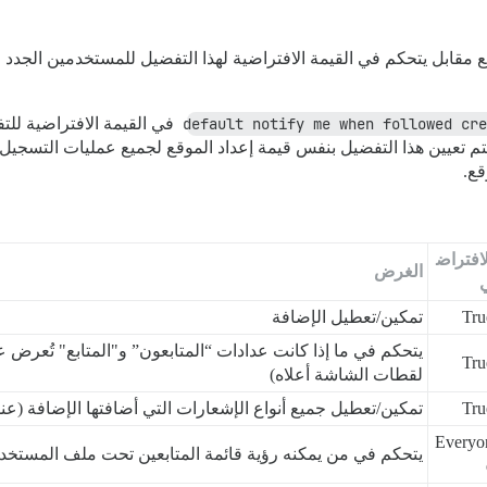
قابل يتحكم في القيمة الافتراضية لهذا التفضيل للمستخدمين الجدد ولل
default notify me when followed cre
في القيمة الافتراضية لل
سيتم تعيين هذا التفضيل بنفس قيمة إعداد الموقع لجميع عمليات التسجيل 
قع.
لافتراض
الغرض
Tru
تمكين/تعطيل الإضافة
يتحكم في ما إذا كانت عدادات “المتابعون” و"المتابع" تُعر
Tru
لقطات الشاشة أعلاه)
Tru
تمكين/تعطيل جميع أنواع الإشعارات التي أضافتها الإضافة (عن
Everyo
يتحكم في من يمكنه رؤية قائمة المتابعين تحت ملف المستخدم