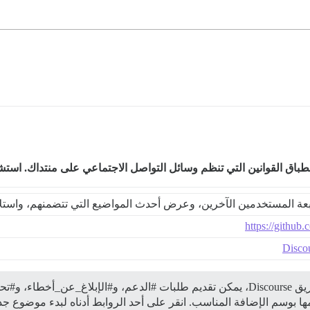
نطباق القوانين التي تنظم وسائل التواصل الاجتماعي على منتداك. استش
عة المستخدمين الآخرين، وعرض أحدث المواضيع التي تتضمنهم، واستل
https://github
يم طلبات
#الدعم،
و#الإبلاغ_عن_أخطاء، و#ت