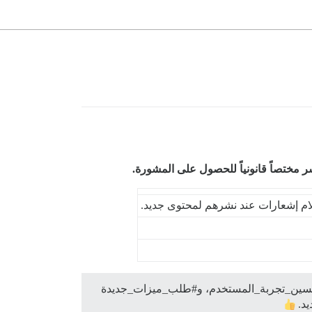
ر مختصاً قانونياً للحصول على المشورة.
ام إشعارات عند نشرهم لمحتوى جديد.
حسين_تجربة_المستخدم، و#طلب_ميزات_جديدة