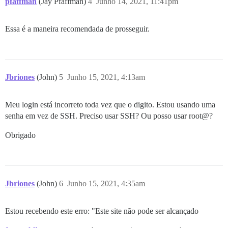
pfaffman
(Jay Pfaffman)
4
Junho 14, 2021, 11:41pm
Essa é a maneira recomendada de prosseguir.
Jbriones
(John)
5
Junho 15, 2021, 4:13am
Meu login está incorreto toda vez que o digito. Estou usando uma
senha em vez de SSH. Preciso usar SSH? Ou posso usar root@?
Obrigado
Jbriones
(John)
6
Junho 15, 2021, 4:35am
Estou recebendo este erro: "Este site não pode ser alcançado